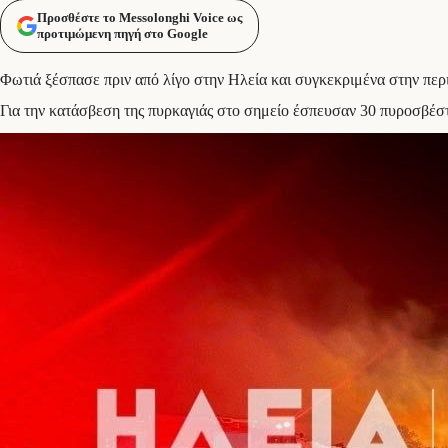
Προσθέστε το Messolonghi Voice ως
προτιμώμενη πηγή στο Google
Φωτιά ξέσπασε πριν από λίγο στην Ηλεία και συγκεκριμένα στην περ
Για την κατάσβεση της πυρκαγιάς στο σημείο έσπευσαν 30 πυροσβέστ