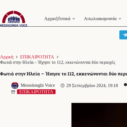
Μετάβαση
στο
Αρχική
Τοπικά
Αιτωλοακαρνανία
περιεχόμενο
Αρχική
ΕΠΙΚΑΙΡΟΤΗΤΑ
Φωτιά στην Ηλεία – Ήχησε το 112, εκκενώνονται δύο περιοχές
Φωτιά στην Ηλεία – Ήχησε το 112, εκκενώνονται δύο περ
Messolonghi Voice
29 Σεπτεμβρίου 2024, 19:18
ΕΠΙΚΑΙΡΟΤΗΤΑ