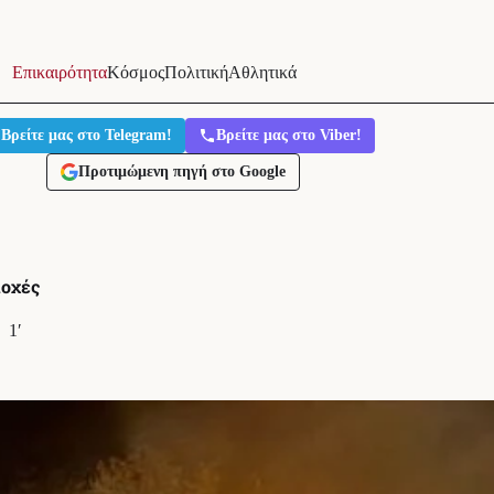
Επικαιρότητα
Κόσμος
Πολιτική
Αθλητικά
Βρείτε μας στο Telegram!
Βρείτε μας στο Viber!
Προτιμώμενη πηγή στο Google
ιοχές
1′