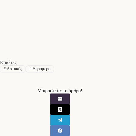
Ετικέτες
#
Αστακός
#
Ξηρόμερο
Μοιραστείτε το άρθρο!