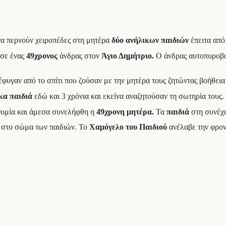
α περνούν χειροπέδες στη μητέρα
δύο ανήλικων παιδιών
έπειτα από
ησε ένας
49χρονος
άνδρας στον
Άγιο Δημήτριο.
Ο άνδρας αυτοπυροβολ
έφυγαν από το σπίτι που ζούσαν με την μητέρα τους ζητώντας βοήθεια 
κα παιδιά
εδώ και 3 χρόνια και εκείνα αναζητούσαν τη σωτηρία τους.
νομία και άμεσα συνελήφθη η
49χρονη μητέρα.
Τα
παιδιά
στη συνέχε
 στο σώμα των παιδιών. Το
Χαμόγελο του Παιδιού
ανέλαβε την φρον