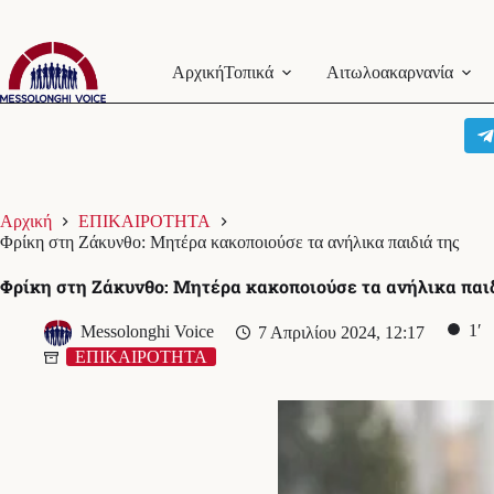
Μετάβαση
στο
Αρχική
Τοπικά
Αιτωλοακαρνανία
περιεχόμενο
Αρχική
ΕΠΙΚΑΙΡΟΤΗΤΑ
Φρίκη στη Ζάκυνθο: Μητέρα κακοποιούσε τα ανήλικα παιδιά της
Φρίκη στη Ζάκυνθο: Μητέρα κακοποιούσε τα ανήλικα παι
1′
Messolonghi Voice
7 Απριλίου 2024, 12:17
ΕΠΙΚΑΙΡΟΤΗΤΑ