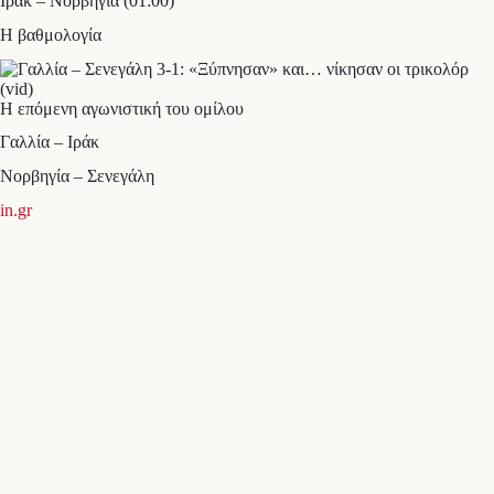
Ιράκ – Νορβηγία (01:00)
Η βαθμολογία
Η επόμενη αγωνιστική του ομίλου
Γαλλία – Ιράκ
Νορβηγία – Σενεγάλη
in.gr