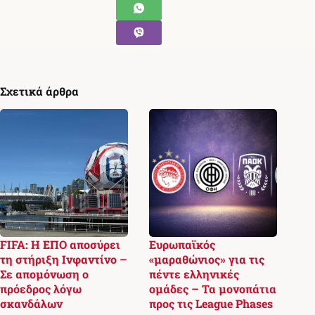
Σχετικά άρθρα
FIFA: Η ΕΠΟ αποσύρει
Ευρωπαϊκός
τη στήριξη Ινφαντίνο –
«μαραθώνιος» για τις
Σε απομόνωση ο
πέντε ελληνικές
πρόεδρος λόγω
ομάδες – Τα μονοπάτια
σκανδάλων
προς τις League Phases