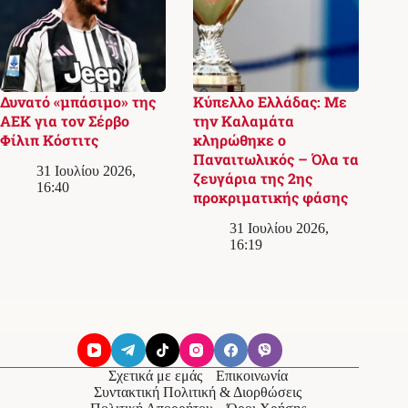
Δυνατό «μπάσιμο» της
Κύπελλο Ελλάδας: Με
ΑΕΚ για τον Σέρβο
την Καλαμάτα
Φίλιπ Κόστιτς
κληρώθηκε ο
Παναιτωλικός – Όλα τα
31 Ιουλίου 2026,
ζευγάρια της 2ης
16:40
προκριματικής φάσης
31 Ιουλίου 2026,
16:19
Σχετικά με εμάς
Επικοινωνία
Συντακτική Πολιτική & Διορθώσεις