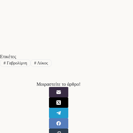
Ετικέτες
#
Γαβρολίμνη
#
Λύκος
Μοιραστείτε το άρθρο!