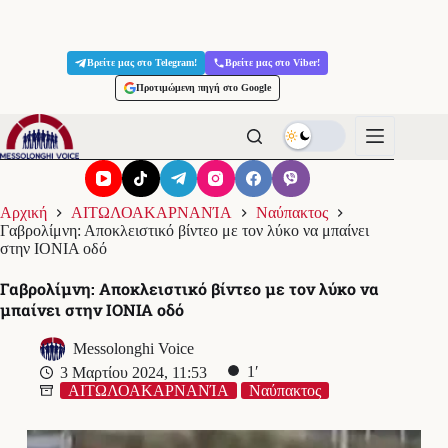
Μετάβαση
στο
Βρείτε μας στο Telegram!
Βρείτε μας στο Viber!
περιεχόμενο
Προτιμώμενη πηγή στο Google
Αρχική
ΑΙΤΩΛΟΑΚΑΡΝΑΝΊΑ
Ναύπακτος
Γαβρολίμνη: Αποκλειστικό βίντεο με τον λύκο να μπαίνει
στην ΙΟΝΙΑ οδό
Γαβρολίμνη: Αποκλειστικό βίντεο με τον λύκο να
μπαίνει στην ΙΟΝΙΑ οδό
Messolonghi Voice
1′
3 Μαρτίου 2024, 11:53
ΑΙΤΩΛΟΑΚΑΡΝΑΝΊΑ
Ναύπακτος