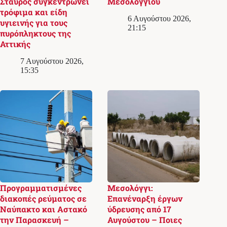
Σταυρός συγκεντρώνει
Μεσολογγίου
τρόφιμα και είδη
6 Αυγούστου 2026,
υγιεινής για τους
21:15
πυρόπληκτους της
Αττικής
7 Αυγούστου 2026,
15:35
Προγραμματισμένες
Μεσολόγγι:
διακοπές ρεύματος σε
Επανέναρξη έργων
Ναύπακτο και Αστακό
ύδρευσης από 17
την Παρασκευή –
Αυγούστου – Ποιες