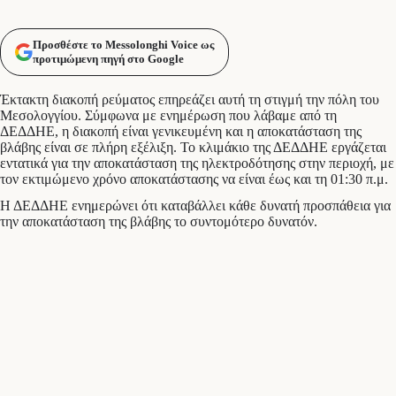
Προσθέστε το Messolonghi Voice ως
προτιμώμενη πηγή στο Google
Έκτακτη διακοπή ρεύματος επηρεάζει αυτή τη στιγμή την πόλη του
Μεσολογγίου. Σύμφωνα με ενημέρωση που λάβαμε από τη
ΔΕΔΔΗΕ, η διακοπή είναι γενικευμένη και η αποκατάσταση της
βλάβης είναι σε πλήρη εξέλιξη. Το κλιμάκιο της ΔΕΔΔΗΕ εργάζεται
εντατικά για την αποκατάσταση της ηλεκτροδότησης στην περιοχή, με
τον εκτιμώμενο χρόνο αποκατάστασης να είναι έως και τη 01:30 π.μ.
Η ΔΕΔΔΗΕ ενημερώνει ότι καταβάλλει κάθε δυνατή προσπάθεια για
την αποκατάσταση της βλάβης το συντομότερο δυνατόν.