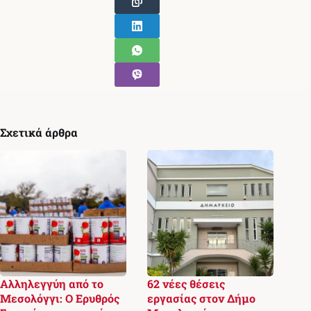
Σχετικά άρθρα
Αλληλεγγύη από το
62 νέες θέσεις
Μεσολόγγι: Ο Ερυθρός
εργασίας στον Δήμο