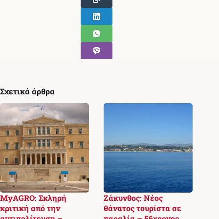
Σχετικά άρθρα
MyAGRO: Σκληρή
Ζάκυνθος: Νέος
κριτική από την
θάνατος τουρίστα σε
αντιπολίτευση –
παραλία – 56χρονος