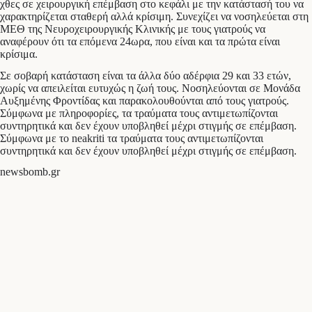
χθες σε χειρουργική επέμβαση στο κεφάλι με την κατάστασή του να
χαρακτηρίζεται σταθερή αλλά κρίσιμη. Συνεχίζει να νοσηλεύεται στη
ΜΕΘ της Νευροχειρουργικής Κλινικής με τους γιατρούς να
αναφέρουν ότι τα επόμενα 24ωρα, που είναι και τα πρώτα είναι
κρίσιμα.
Σε σοβαρή κατάσταση είναι τα άλλα δύο αδέρφια 29 και 33 ετών,
χωρίς να απειλείται ευτυχώς η ζωή τους. Νοσηλεύονται σε Μονάδα
Αυξημένης Φροντίδας και παρακολουθούνται από τους γιατρούς.
Σύμφωνα με πληροφορίες, τα τραύματα τους αντιμετωπίζονται
συντηρητικά και δεν έχουν υποβληθεί μέχρι στιγμής σε επέμβαση.
Σύμφωνα με το neakriti τα τραύματα τους αντιμετωπίζονται
συντηρητικά και δεν έχουν υποβληθεί μέχρι στιγμής σε επέμβαση.
newsbomb.gr