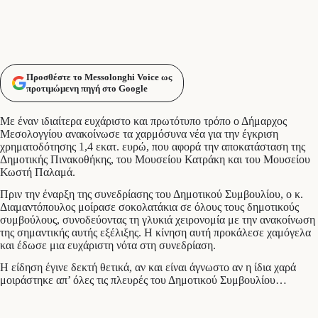
Προσθέστε το Messolonghi Voice ως
προτιμώμενη πηγή στο Google
Με έναν ιδιαίτερα ευχάριστο και πρωτότυπο τρόπο ο Δήμαρχος
Μεσολογγίου ανακοίνωσε τα χαρμόσυνα νέα για την έγκριση
χρηματοδότησης 1,4 εκατ. ευρώ, που αφορά την αποκατάσταση της
Δημοτικής Πινακοθήκης, του Μουσείου Κατράκη και του Μουσείου
Κωστή Παλαμά.
Πριν την έναρξη της συνεδρίασης του Δημοτικού Συμβουλίου, ο κ.
Διαμαντόπουλος μοίρασε σοκολατάκια σε όλους τους δημοτικούς
συμβούλους, συνοδεύοντας τη γλυκιά χειρονομία με την ανακοίνωση
της σημαντικής αυτής εξέλιξης. Η κίνηση αυτή προκάλεσε χαμόγελα
και έδωσε μια ευχάριστη νότα στη συνεδρίαση.
Η είδηση έγινε δεκτή θετικά, αν και είναι άγνωστο αν η ίδια χαρά
μοιράστηκε απ’ όλες τις πλευρές του Δημοτικού Συμβουλίου…