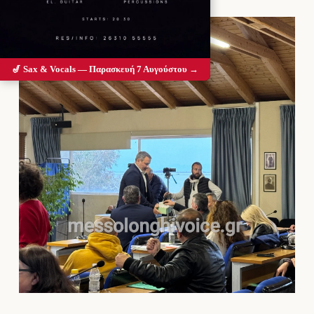
🎷 Sax & Vocals — Παρασκευή 7 Αυγούστου →