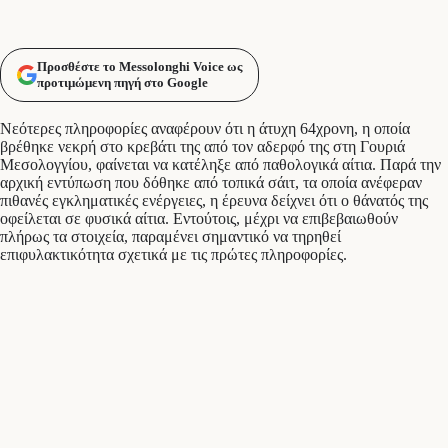
Προσθέστε το Messolonghi Voice ως
προτιμώμενη πηγή στο Google
Νεότερες πληροφορίες αναφέρουν ότι η άτυχη 64χρονη, η οποία
βρέθηκε νεκρή στο κρεβάτι της από τον αδερφό της στη Γουριά
Μεσολογγίου, φαίνεται να κατέληξε από παθολογικά αίτια. Παρά την
αρχική εντύπωση που δόθηκε από τοπικά σάιτ, τα οποία ανέφεραν
πιθανές εγκληματικές ενέργειες, η έρευνα δείχνει ότι ο θάνατός της
οφείλεται σε φυσικά αίτια. Εντούτοις, μέχρι να επιβεβαιωθούν
πλήρως τα στοιχεία, παραμένει σημαντικό να τηρηθεί
επιφυλακτικότητα σχετικά με τις πρώτες πληροφορίες.