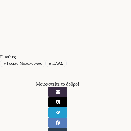
Ετικέτες
#
Γουριά Μεσολογγίου
#
ΕΛΑΣ
Μοιραστείτε το άρθρο!