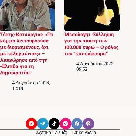
Τάκης Κοτσόργιος: «Το
Μεσολόγγι: Σύλληψη
κόμμα λειτουργούσε
για την απάτη των
με διορισμένους, όχι
100.000 ευρώ – Ο ρόλος
με εκλεγμένους» –
του “εισπράκτορα”
Αποχώρησε από την
4 Αυγούστου 2026,
«Ελπίδα για τη
09:52
Δημοκρατία»
4 Αυγούστου 2026,
12:18
Σχετικά με εμάς
Επικοινωνία