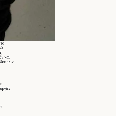
 το
νώ
ς
ών και
όδου των
ου
υργίες
ας