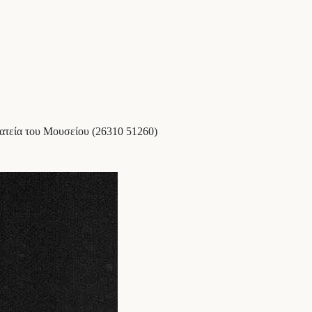
ματεία του Μουσείου (26310 51260)