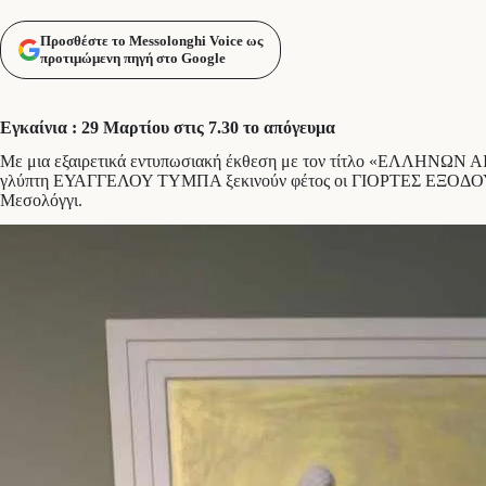
Προσθέστε το Messolonghi Voice ως
προτιμώμενη πηγή στο Google
Εγκαίνια : 29 Μαρτίου στις 7.30 το απόγευμα
Με μια εξαιρετικά εντυπωσιακή έκθεση με τον τίτλο «ΕΛΛΗΝΩΝ 
γλύπτη ΕΥΑΓΓΕΛΟΥ ΤΥΜΠΑ ξεκινούν φέτος οι ΓΙΟΡΤΕΣ ΕΞΟΔΟ
Μεσολόγγι.