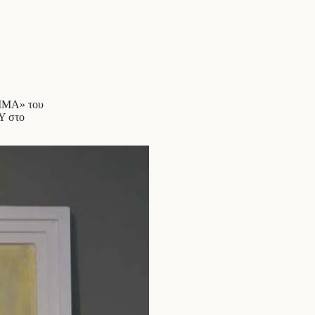
ΑΙΜΑ» του
Υ στο