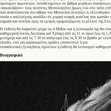
προτομών αγωνιστών, τοποθετημένων σε βάθρα μεγάλων διατάσεων,
«αγκαλιάζουν» τους πεσόντες Μεσολογγίτες ήρωες ενώ στο τρίτο επί
που αναπτύσσεται στο αίθριο του Μουσείου δεσπόζει η «Ελευθερία»
οποία ο καλλιτέχνης αποδίδει σε μορφή νεαράς κοπέλας που κρατάει 
σημαία και κινείται προς τα εμπρός οραματιζόμενη το μέλλον της Ελλ
Η έκθεση θα διαρκέσει μέχρι τις 4 Μαΐου και η λειτουργία της θα είνα
καθημερινή (εκτός Δευτέρας και Τρίτης) από τις 11 το πρωί έως τη 1,3
μεσημέρι και από τις 7.30 το απόγευμα έως τις 9.30 το βράδυ με ελε
είσοδο, ενώ για οργανωμένες ομάδες επισκεπτών ή για
εκπαιδευτικές ξεναγήσεις σχολείων η έκθεση θα λειτουργεί καθημερ
Βιογραφικό