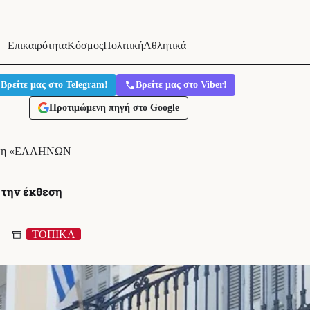
Επικαιρότητα
Κόσμος
Πολιτική
Αθλητικά
Βρείτε μας στο Telegram!
Βρείτε μας στο Viber!
Προτιμώμενη πηγή στο Google
κθεση «ΕΛΛΗΝΩΝ
 την έκθεση
ΤΟΠΙΚΑ