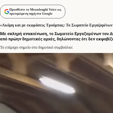
Προσθέστε το Messolonghi Voice ως
προτιμώμενη πηγή στο Google
«Ακόμη και με εκφράσεις Τρούμπας: Το Σωματείο Εργαζομένων 
Με σκληρή ανακοίνωση, το Σωματείο Εργαζομένων του Δήμ
από πρώην δημοτικές αρχές, δηλώνοντας ότι δεν εκφοβίζ
Το επίμαχο σημείο στο δημοτικό συμβούλιο: