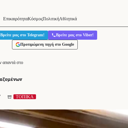
Επικαιρότητα
Κόσμος
Πολιτική
Αθλητικά
Βρείτε μας στο Telegram!
Βρείτε μας στο Viber!
Προτιμώμενη πηγή στο Google
ν απαντά στο
γαζομένων
′
ΤΟΠΙΚΑ