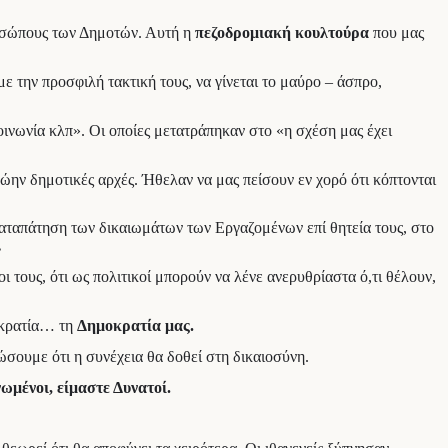
προσώπους των Δημοτών. Αυτή η
πεζοδρομιακή κουλτούρα
που μας
ε την προσφιλή τακτική τους, να γίνεται το μαύρο – άσπρο,
οινωνία κλπ». Οι οποίες μετατράπηκαν στο «η σχέση μας έχει
ην δημοτικές αρχές. Ήθελαν να μας πείσουν εν χορό ότι κόπτονται
καταπάτηση των δικαιωμάτων των Εργαζομένων επί θητεία τους, στο
…
 τους, ότι ως πολιτικοί μπορούν να λένε ανερυθρίαστα ό,τι θέλουν,
μοκρατία… τη
Δημοκρατία μας.
ώσουμε ότι η συνέχεια θα δοθεί στη δικαιοσύνη.
ωμένοι, είμαστε Δυνατοί.