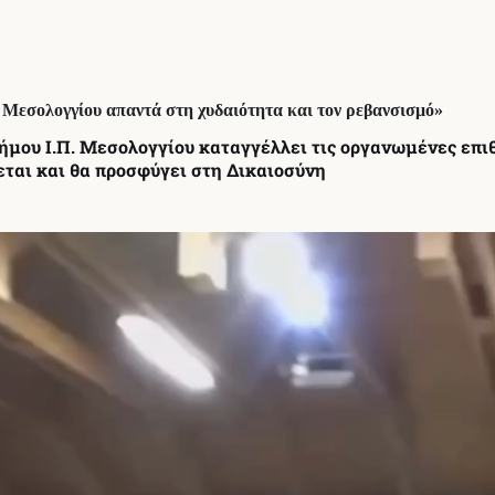
Μεσολογγίου απαντά στη χυδαιότητα και τον ρεβανσισμό»
ου Ι.Π. Μεσολογγίου καταγγέλλει τις οργανωμένες επιθέ
εται και θα προσφύγει στη Δικαιοσύνη