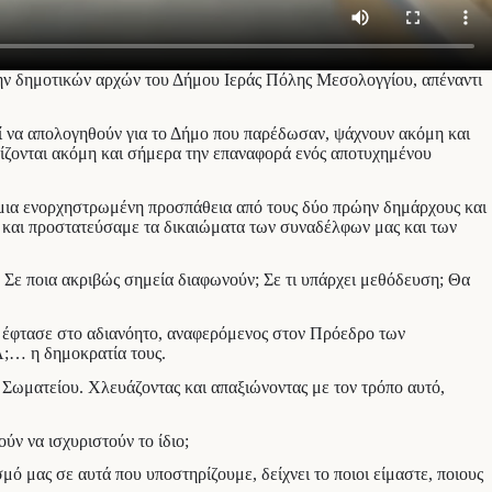
ην δημοτικών αρχών του Δήμου Ιεράς Πόλης Μεσολογγίου, απέναντι
τί να απολογηθούν για το Δήμο που παρέδωσαν, ψάχνουν ακόμη και
σπίζονται ακόμη και σήμερα την επαναφορά ενός αποτυχημένου
ε μια ενορχηστρωμένη προσπάθεια από τους δύο πρώην δημάρχους και
 και προστατεύσαμε τα δικαιώματα των συναδέλφων μας και των
. Σε ποια ακριβώς σημεία διαφωνούν; Σε τι υπάρχει μεθόδευση; Θα
ος έφτασε στο αδιανόητο, αναφερόμενος στον Πρόεδρο των
Α;… η δημοκρατία τους.
 Σωματείου. Χλευάζοντας και απαξιώνοντας με τον τρόπο αυτό,
ν να ισχυριστούν το ίδιο;
μό μας σε αυτά που υποστηρίζουμε, δείχνει το ποιοι είμαστε, ποιους