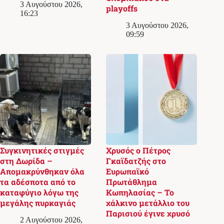
3 Αυγούστου 2026,
playoffs
16:23
3 Αυγούστου 2026,
09:59
Συγκινητικές στιγμές
Χρυσός ο Πέτρος
στη Δωρίδα –
Γκαϊδατζής στο
Απομακρύνθηκαν όλα
Ευρωπαϊκό
τα αδέσποτα από το
Πρωτάθλημα
καταφύγιο λόγω της
Κωπηλασίας – Το
μεγάλης πυρκαγιάς
χάλκινο μετάλλιο του
Παρισιού έγινε χρυσό
2 Αυγούστου 2026,