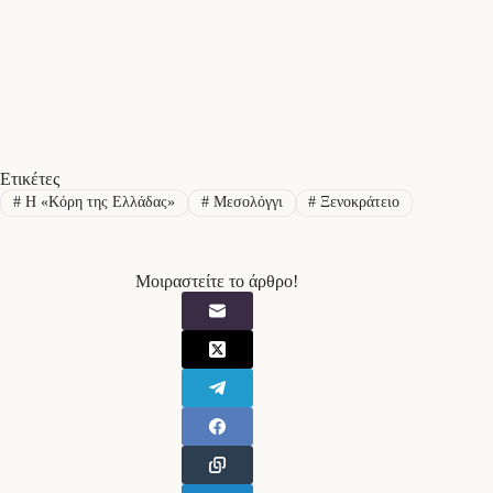
Ετικέτες
#
Η «Κόρη της Ελλάδας»
#
Μεσολόγγι
#
Ξενοκράτειο
Μοιραστείτε το άρθρο!