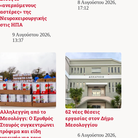
8 Αυγούστου 2026,
«ανερχόμενους
17:12
αστέρες» της
Νευροχειρουργικής
στις ΗΠΑ
9 Αυγούστου 2026,
13:37
Αλληλεγγύη από το
62 νέες θέσεις
Μεσολόγγι: Ο Ερυθρός
εργασίας στον Δήμο
Σταυρός συγκεντρώνει
Μεσολογγίου
τρόφιμα και είδη
6 Αυγούστου 2026,
υγιεινής για τους