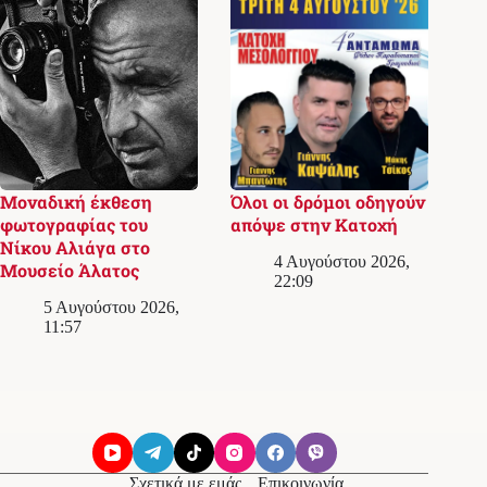
Μοναδική έκθεση
Όλοι οι δρόμοι οδηγούν
φωτογραφίας του
απόψε στην Κατοχή
Νίκου Αλιάγα στο
4 Αυγούστου 2026,
Μουσείο Άλατος
22:09
5 Αυγούστου 2026,
11:57
Σχετικά με εμάς
Επικοινωνία