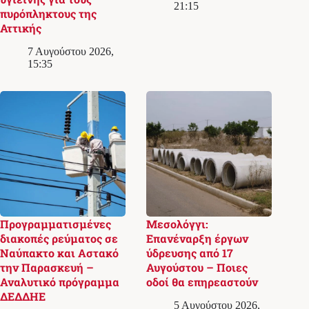
21:15
πυρόπληκτους της
Αττικής
7 Αυγούστου 2026,
15:35
Προγραμματισμένες
Μεσολόγγι:
διακοπές ρεύματος σε
Επανέναρξη έργων
Ναύπακτο και Αστακό
ύδρευσης από 17
την Παρασκευή –
Αυγούστου – Ποιες
Αναλυτικό πρόγραμμα
οδοί θα επηρεαστούν
ΔΕΔΔΗΕ
5 Αυγούστου 2026,