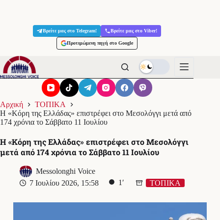
Μετάβαση
στο
Βρείτε μας στο Telegram!
Βρείτε μας στο Viber!
περιεχόμενο
Προτιμώμενη πηγή στο Google
Αρχική
ΤΟΠΙΚΑ
Η «Κόρη της Ελλάδας» επιστρέφει στο Μεσολόγγι μετά από
174 χρόνια το Σάββατο 11 Ιουλίου
Η «Κόρη της Ελλάδας» επιστρέφει στο Μεσολόγγι
μετά από 174 χρόνια το Σάββατο 11 Ιουλίου
Messolonghi Voice
1′
7 Ιουλίου 2026, 15:58
ΤΟΠΙΚΑ