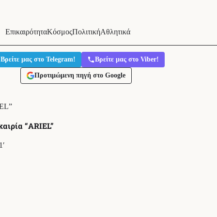
Επικαιρότητα
Κόσμος
Πολιτική
Αθλητικά
Βρείτε μας στο Telegram!
Βρείτε μας στο Viber!
Προτιμώμενη πηγή στο Google
IEL”
καιρία “ARIEL”
1′