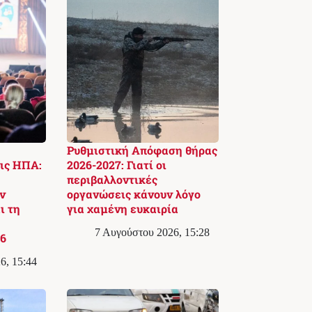
Ρυθμιστική Απόφαση θήρας
ις ΗΠΑ:
2026-2027: Γιατί οι
περιβαλλοντικές
ν
οργανώσεις κάνουν λόγο
ι τη
για χαμένη ευκαιρία
7 Αυγούστου 2026, 15:28
6
6, 15:44