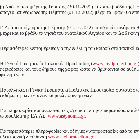
β) Από το μεσημέρι της Τετάρτης (30-11-2022) μέχρι το βράδυ της Π
απογευματινές ώρες της Πέμπτης (01-12-2022) μέχρι το βράδυ θα επ
Γ. Από το απόγευμα της Πέμπτης (01-12-2022) τα ισχυρά φαινόμενα θ
μέχρι και το βράδυ τα νησιά του ανατολικού Αιγαίου και τα Δωδεκάν
Περισσότερες λεπτομέρειες για την εξέλιξη του καιρού στα τακτικά κ
Η Γενική Γραμματεία Πολιτικής Προστασίας (
www.civilprotection.gr
περιφέρειες και τους δήμους της χώρας, ώστε να βρίσκονται σε αυξη
φαινομένων.
Παράλληλα, η Γενική Γραμματεία Πολιτικής Προστασίας συνιστά στους
εκδήλωση των έντονων καιρικών φαινομένων.
Για πληροφορίες και ανακοινώσεις σχετικά με την επικρατούσα κατά
ιστοσελίδα της ΕΛ.ΑΣ.
www.astynomia.gr
.
Για περισσότερες πληροφορίες και οδηγίες αυτοπροστασίας από τα έν
ηλεκτρονική διεύθυνση
www.civilprotection.gr
.