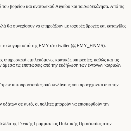
 του βορείου και ανατολικού Αιγαίου και τα Δωδεκάνησα. Από τις
λά θα συνεχίσουν να επηρεάζουν με ισχυρές βροχές και καταιγίδες
αι το λογαριασμό της ΕΜΥ στο twitter (@EMY_HNMS).
ες υπηρεσιακά εμπλεκόμενες κρατικές υπηρεσίες, καθώς και τις
υν άμεσα τις επιπτώσεις από την εκδήλωση των έντονων καιρικών
μέτρων αυτοπροστασίας από κινδύνους που προέρχονται από την
ν υδάτων σε αυτό, οι πολίτες μπορούν να επισκεφθούν την
οσελίδατης Γενικής Γραμματείας Πολιτικής Προστασίας στην