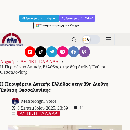
Μετάβαση
στο
Βρείτε μας στο Telegram!
Βρείτε μας στο Viber!
περιεχόμενο
Προτιμώμενη πηγή στο Google
Αρχική
ΔΥΤΙΚΗ ΕΛΛΑΔΑ
Η Περιφέρεια Δυτικής Ελλάδας στην 89η Διεθνή Έκθεση
Θεσσαλονίκης
Η Περιφέρεια Δυτικής Ελλάδας στην 89η Διεθνή
Έκθεση Θεσσαλονίκης
Messolonghi Voice
1′
8 Σεπτεμβρίου 2025, 23:59
ΔΥΤΙΚΗ ΕΛΛΑΔΑ