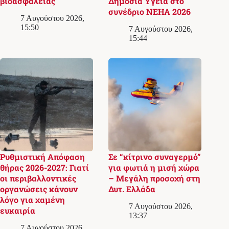
βιοασφάλειας
Δημόσια Υγεία στο
συνέδριο NEHA 2026
7 Αυγούστου 2026,
15:50
7 Αυγούστου 2026,
15:44
Ρυθμιστική Απόφαση
Σε “κίτρινο συναγερμό”
θήρας 2026-2027: Γιατί
για φωτιά η μισή χώρα
οι περιβαλλοντικές
– Μεγάλη προσοχή στη
οργανώσεις κάνουν
Δυτ. Ελλάδα
λόγο για χαμένη
7 Αυγούστου 2026,
ευκαιρία
13:37
7 Αυγούστου 2026,