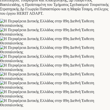
Πολιτισμού, Τουρισμού και Απασχόλησης, Δρ Λαυρέντιος
Βασιλειάδης, η Προϊσταμένη του Τμήματος Σχεδιασμού Τουριστικής
Στρατηγικής Δρ Γεωργία Παπασπύρου και η Μαρία Τσαμη, στέλεχος
του έργου HERIT ADAPT.