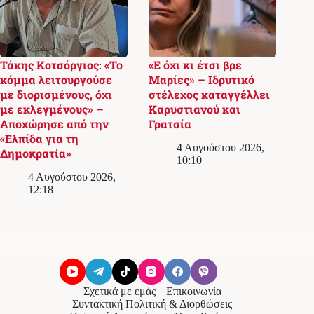
Τάκης Κοτσόργιος: «Το
«Ε όχι κι έτσι βρε
κόμμα λειτουργούσε
Μαρίες» – Ιδρυτικό
με διορισμένους, όχι
στέλεχος καταγγέλλει
με εκλεγμένους» –
Καρυστιανού και
Αποχώρησε από την
Γρατσία
«Ελπίδα για τη
4 Αυγούστου 2026,
Δημοκρατία»
10:10
4 Αυγούστου 2026,
12:18
Σχετικά με εμάς
Επικοινωνία
Συντακτική Πολιτική & Διορθώσεις