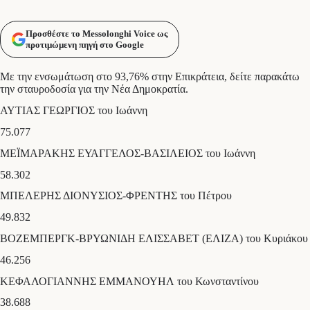
Προσθέστε το Messolonghi Voice ως
προτιμώμενη πηγή στο Google
Με την ενσωμάτωση στο 93,76% στην Επικράτεια, δείτε παρακάτω
την σταυροδοσία για την Νέα Δημοκρατία.
ΑΥΤΙΑΣ ΓΕΩΡΓΙΟΣ του Ιωάννη
75.077
ΜΕΪΜΑΡΑΚΗΣ ΕΥΑΓΓΕΛΟΣ-ΒΑΣΙΛΕΙΟΣ του Ιωάννη
58.302
ΜΠΕΛΕΡΗΣ ΔΙΟΝΥΣΙΟΣ-ΦΡΕΝΤΗΣ του Πέτρου
49.832
ΒΟΖΕΜΠΕΡΓΚ-ΒΡΥΩΝΙΔΗ ΕΛΙΣΣΑΒΕΤ (ΕΛΙΖΑ) του Κυριάκου
46.256
ΚΕΦΑΛΟΓΙΑΝΝΗΣ ΕΜΜΑΝΟΥΗΛ του Κωνσταντίνου
38.688