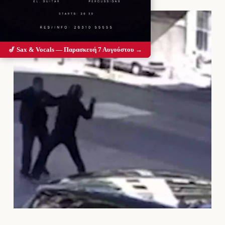
🎷 Sax & Vocals — Παρασκευή 7 Αυγούστου →