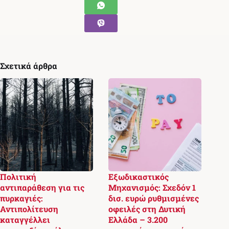
Σχετικά άρθρα
Πολιτική
Εξωδικαστικός
αντιπαράθεση για τις
Μηχανισμός: Σχεδόν 1
πυρκαγιές:
δισ. ευρώ ρυθμισμένες
Αντιπολίτευση
οφειλές στη Δυτική
καταγγέλλει
Ελλάδα – 3.200