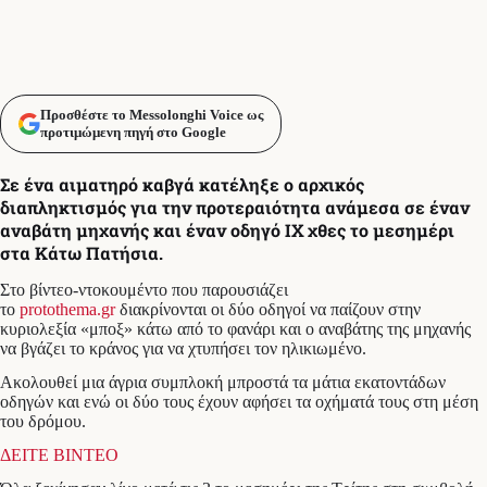
Προσθέστε το Messolonghi Voice ως
προτιμώμενη πηγή στο Google
Σε ένα αιματηρό καβγά κατέληξε ο αρχικός
διαπληκτισμός για την προτεραιότητα ανάμεσα σε έναν
αναβάτη μηχανής και έναν οδηγό ΙΧ χθες το μεσημέρι
στα Κάτω Πατήσια.
Στο βίντεο-ντοκουμέντο που παρουσιάζει
το
protothema.gr
διακρίνονται οι δύο οδηγοί να παίζουν στην
κυριολεξία «μποξ» κάτω από το φανάρι και ο αναβάτης της μηχανής
να βγάζει το κράνος για να χτυπήσει τον ηλικιωμένο.
Ακολουθεί μια άγρια συμπλοκή μπροστά τα μάτια εκατοντάδων
οδηγών και ενώ οι δύο τους έχουν αφήσει τα οχήματά τους στη μέση
του δρόμου.
ΔΕΙΤΕ ΒΙΝΤΕΟ