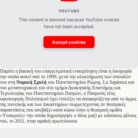
YOUTUBE
This content is blocked because YouTube cookies
have not been accepted.
Accept cookies
Παρότι η βασική του επαγγελματική ενασχόληση είναι η δικηγορία
την οποία ασκεί από το 1999, μετά την ολοκλήρωση των σπουδών
του στη
Νομική Σχολή
του Πανεπιστημίου Ρώμης, La Sapienza και
του μεταπτυχιακού του στο τμήμα Διοικητικής Επιστήμης και
Τεχνολογίας του Πανεπιστημίου Πατρών, ο Πατρινός νέος
υφυπουργός Πολιτισμού έχει επιλέξει να αποφορτίζεται από το άγχος
της πολιτικής και των δικαστηρίων συμμετέχοντας σε θεατρικές
παραστάσεις που ανεβάζει κατά κύριο λόγο η θεατρική ομάδα
«Υποκριτές» την οποία δημιούργησε ο ίδιος μαζί με κάποιους φίλους
του, το 2011, στην αχαϊκή πρωτεύουσα.