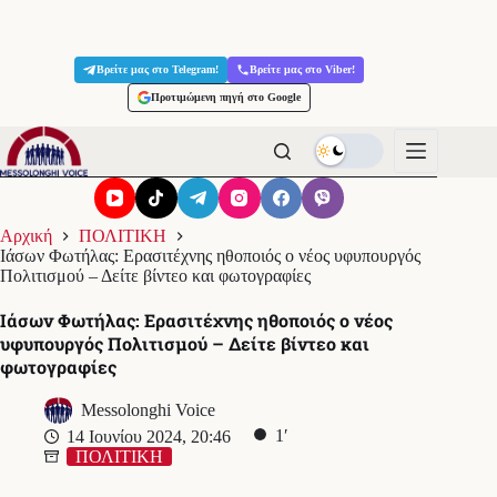
Μετάβαση
στο
Βρείτε μας στο Telegram!
Βρείτε μας στο Viber!
περιεχόμενο
Προτιμώμενη πηγή στο Google
Αρχική
ΠΟΛΙΤΙΚΗ
Ιάσων Φωτήλας: Ερασιτέχνης ηθοποιός ο νέος υφυπουργός
Πολιτισμού – Δείτε βίντεο και φωτογραφίες
Ιάσων Φωτήλας: Ερασιτέχνης ηθοποιός ο νέος
υφυπουργός Πολιτισμού – Δείτε βίντεο και
φωτογραφίες
Messolonghi Voice
1′
14 Ιουνίου 2024, 20:46
ΠΟΛΙΤΙΚΗ