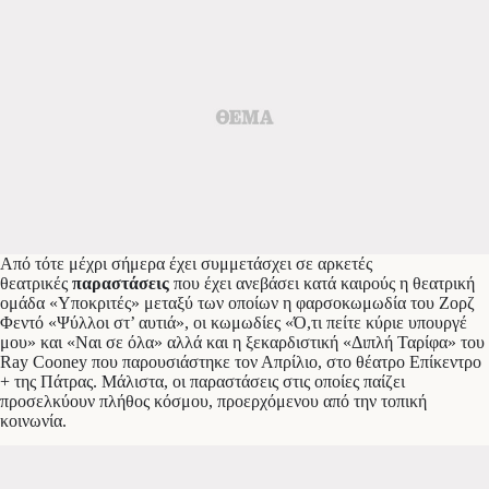
Από τότε μέχρι σήμερα έχει συμμετάσχει σε αρκετές
θεατρικές
παραστάσεις
που έχει ανεβάσει κατά καιρούς η θεατρική
ομάδα «Υποκριτές» μεταξύ των οποίων η φαρσοκωμωδία του Ζορζ
Φεντό «Ψύλλοι στ’ αυτιά», οι κωμωδίες «Ό,τι πείτε κύριε υπουργέ
μου» και «Ναι σε όλα» αλλά και η ξεκαρδιστική «Διπλή Ταρίφα» του
Ray Cooney που παρουσιάστηκε τον Απρίλιο, στο θέατρο Επίκεντρο
+ της Πάτρας. Μάλιστα, οι παραστάσεις στις οποίες παίζει
προσελκύουν πλήθος κόσμου, προερχόμενου από την τοπική
κοινωνία.