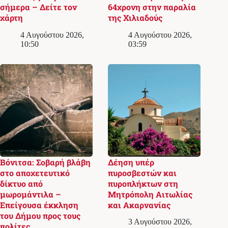
σήμερα – Δείτε τον
64χρονη στην παραλία
χάρτη
της Χιλιαδούς
4 Αυγούστου 2026,
4 Αυγούστου 2026,
10:50
03:59
Βόνιτσα: Σοβαρή βλάβη
Δέηση υπέρ
στο αποχετευτικό
πυροσβεστών και
δίκτυο από
πυροπλήκτων στη
μωρομάντιλα –
Μητρόπολη Αιτωλίας
Επείγουσα έκκληση
και Ακαρνανίας
του Δήμου προς τους
3 Αυγούστου 2026,
πολίτες