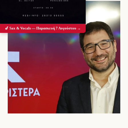
🎷 Sax & Vocals — Παρασκευή 7 Αυγούστου →