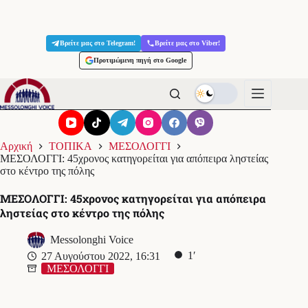
Μετάβαση
στο
Βρείτε μας στο Telegram!
Βρείτε μας στο Viber!
περιεχόμενο
Προτιμώμενη πηγή στο Google
Αρχική
ΤΟΠΙΚΑ
ΜΕΣΟΛΟΓΓΙ
ΜΕΣΟΛΟΓΓΙ: 45χρονος κατηγορείται για απόπειρα ληστείας
στο κέντρο της πόλης
ΜΕΣΟΛΟΓΓΙ: 45χρονος κατηγορείται για απόπειρα
ληστείας στο κέντρο της πόλης
Messolonghi Voice
1′
27 Αυγούστου 2022, 16:31
ΜΕΣΟΛΟΓΓΙ