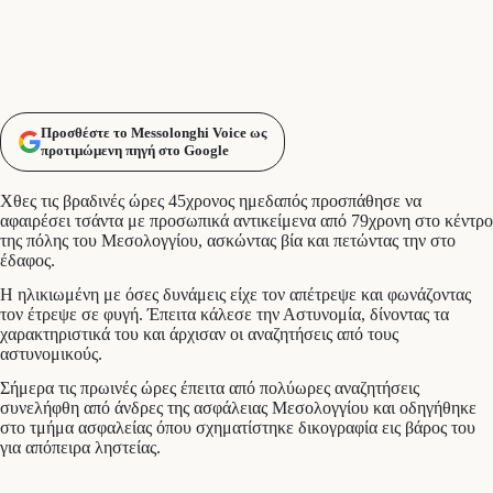
Προσθέστε το Messolonghi Voice ως
προτιμώμενη πηγή στο Google
Χθες τις βραδινές ώρες 45χρονος ημεδαπός προσπάθησε να
αφαιρέσει τσάντα με προσωπικά αντικείμενα από 79χρονη στο κέντρο
της πόλης του Μεσολογγίου, ασκώντας βία και πετώντας την στο
έδαφος.
Η ηλικιωμένη με όσες δυνάμεις είχε τον απέτρεψε και φωνάζοντας
τον έτρεψε σε φυγή. Έπειτα κάλεσε την Αστυνομία, δίνοντας τα
χαρακτηριστικά του και άρχισαν οι αναζητήσεις από τους
αστυνομικούς.
Σήμερα τις πρωινές ώρες έπειτα από πολύωρες αναζητήσεις
συνελήφθη από άνδρες της ασφάλειας Μεσολογγίου και οδηγήθηκε
στο τμήμα ασφαλείας όπου σχηματίστηκε δικογραφία εις βάρος του
για απόπειρα ληστείας.