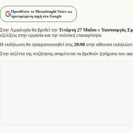
Προσθέστε το Messolonghi Voice ως
προτιμώμενη πηγή στο Google
Στην Αμφιλοχία θα βρεθεί την
Τετάρτη 27 Μαΐου
ο
Υφυπουργός Ερ
εξελίξεις στην εργασία και την πολιτική επικαιρότητα.
Η εκδήλωση θα πραγματοποιηθεί στις
20:00
στην αίθουσα εκδηλώσ
Στην ατζέντα της συζήτησης αναμένεται να βρεθούν ζητήματα που αφορ