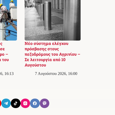
ς
Νέο σύστημα ελέγχου
 σε
πρόσβασης στους
ρο –
πεζοδρόμους του Αγρινίου –
 του
Σε λειτουργία από 10
Αυγούστου
6, 16:13
7 Αυγούστου 2026, 16:00
Όροι Χρήσης