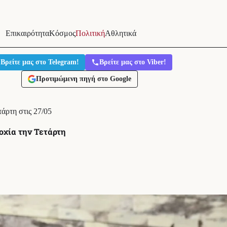
Επικαιρότητα
Κόσμος
Πολιτική
Αθλητικά
Βρείτε μας στο Telegram!
Βρείτε μας στο Viber!
Προτιμώμενη πηγή στο Google
άρτη στις 27/05
οχία την Τετάρτη