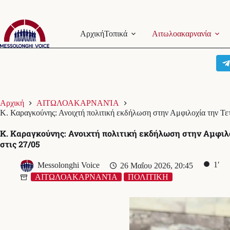
Μετάβαση
στο
Αρχική
Τοπικά
Αιτωλοακαρνανία
περιεχόμενο
Αρχική
ΑΙΤΩΛΟΑΚΑΡΝΑΝΊΑ
Κ. Καραγκούνης: Ανοιχτή πολιτική εκδήλωση στην Αμφιλοχία την Τετ
Κ. Καραγκούνης: Ανοιχτή πολιτική εκδήλωση στην Αμφιλ
στις 27/05
1′
Messolonghi Voice
26 Μαΐου 2026, 20:45
ΑΙΤΩΛΟΑΚΑΡΝΑΝΊΑ
ΠΟΛΙΤΙΚΗ