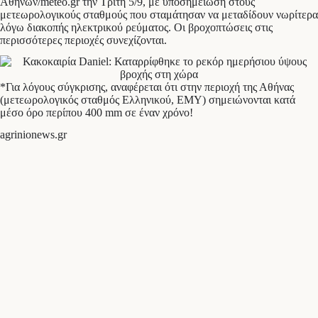
Αθηνών/meteo.gr την Τρίτη 5/9, με υποσημείωση στους
μετεωρολογικούς σταθμούς που σταμάτησαν να μεταδίδουν νωρίτερα
λόγω διακοπής ηλεκτρικού ρεύματος. Οι βροχοπτώσεις στις
περισσότερες περιοχές συνεχίζονται.
*Για λόγους σύγκρισης, αναφέρεται ότι στην περιοχή της Αθήνας
(μετεωρολογικός σταθμός Ελληνικού, ΕΜΥ) σημειώνονται κατά
μέσο όρο περίπου 400 mm σε έναν χρόνο!
agrinionews.gr