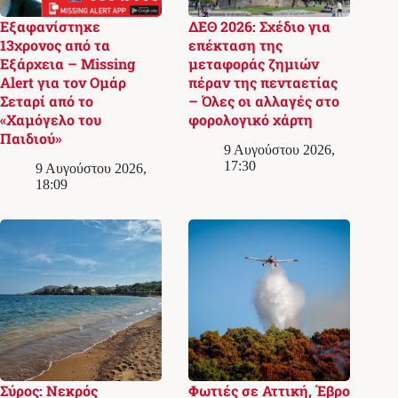
Εξαφανίστηκε
ΔΕΘ 2026: Σχέδιο για
13χρονος από τα
επέκταση της
Εξάρχεια – Missing
μεταφοράς ζημιών
Alert για τον Ομάρ
πέραν της πενταετίας
Σεταρί από το
– Όλες οι αλλαγές στο
«Χαμόγελο του
φορολογικό χάρτη
Παιδιού»
9 Αυγούστου 2026,
17:30
9 Αυγούστου 2026,
18:09
Σύρος: Νεκρός
Φωτιές σε Αττική, Έβρο