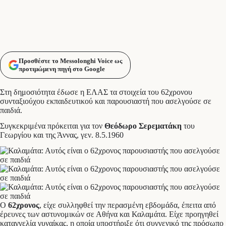
Προσθέστε το Messolonghi Voice ως
προτιμώμενη πηγή στο Google
Στη δημοσιότητα έδωσε η ΕΛΑΣ τα στοιχεία του 62χρονου
συνταξιούχου
εκπαιδευτικού
και παρουσιαστή που ασελγούσε
σε
παιδιά.
Συγκεκριμένα πρόκειται για τον
Θεόδωρο Σερεματάκη
του
Γεωργίου και της Άννας, γεν. 8.5.1960
Ο
62χρονος
, είχε συλληφθεί την περασμένη εβδομάδα, έπειτα από
έρευνες των αστυνομικών σε Αθήνα και Καλαμάτα. Είχε προηγηθεί
καταγγελία γυναίκας, η οποία υποστήριξε ότι συγγενικό της πρόσωπο