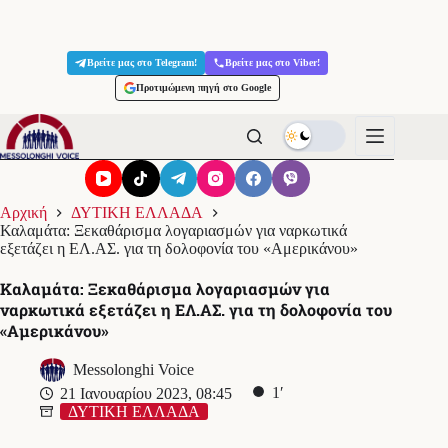
Μετάβαση
στο
Βρείτε μας στο Telegram!
Βρείτε μας στο Viber!
περιεχόμενο
Προτιμώμενη πηγή στο Google
Αρχική
ΔΥΤΙΚΗ ΕΛΛΑΔΑ
Καλαμάτα: Ξεκαθάρισμα λογαριασμών για ναρκωτικά
εξετάζει η ΕΛ.ΑΣ. για τη δολοφονία του «Αμερικάνου»
Καλαμάτα: Ξεκαθάρισμα λογαριασμών για
ναρκωτικά εξετάζει η ΕΛ.ΑΣ. για τη δολοφονία του
«Αμερικάνου»
Messolonghi Voice
1′
21 Ιανουαρίου 2023, 08:45
ΔΥΤΙΚΗ ΕΛΛΑΔΑ