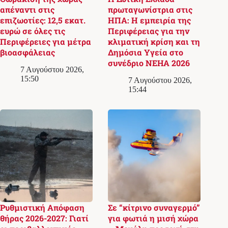
απέναντι στις
πρωταγωνίστρια στις
επιζωοτίες: 12,5 εκατ.
ΗΠΑ: Η εμπειρία της
ευρώ σε όλες τις
Περιφέρειας για την
Περιφέρειες για μέτρα
κλιματική κρίση και τη
βιοασφάλειας
Δημόσια Υγεία στο
συνέδριο NEHA 2026
7 Αυγούστου 2026,
15:50
7 Αυγούστου 2026,
15:44
Ρυθμιστική Απόφαση
Σε “κίτρινο συναγερμό”
θήρας 2026-2027: Γιατί
για φωτιά η μισή χώρα