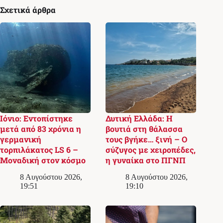
Σχετικά άρθρα
Ιόνιο: Εντοπίστηκε
Δυτική Ελλάδα: Η
μετά από 83 χρόνια η
βουτιά στη θάλασσα
γερμανική
τους βγήκε… ξινή – Ο
τορπιλάκατος LS 6 –
σύζυγος με χειροπέδες,
Μοναδική στον κόσμο
η γυναίκα στο ΠΓΝΠ
8 Αυγούστου 2026,
8 Αυγούστου 2026,
19:51
19:10