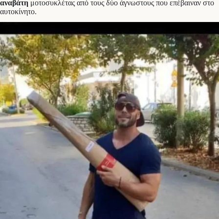
αναβάτη
μοτοσυκλέτας από τους δύο άγνωστους που επέβαιναν στο
αυτοκίνητο.