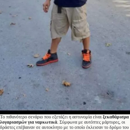
Το πιθανότερο σενάριο που εξετάζει η αστυνομία είναι
ξεκαθάρισμα
λογαριασμών για ναρκωτικά
. Σύμφωνα με αυτόπτες μάρτυρες, οι
δράστες επέβαιναν σε αυτοκίνητο με το οποίο έκλεισαν το δρόμο του