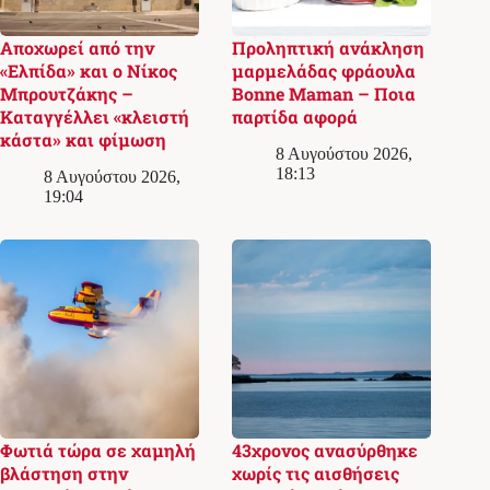
Αποχωρεί από την
Προληπτική ανάκληση
«Ελπίδα» και ο Νίκος
μαρμελάδας φράουλα
Μπρουτζάκης –
Bonne Maman – Ποια
Καταγγέλλει «κλειστή
παρτίδα αφορά
κάστα» και φίμωση
8 Αυγούστου 2026,
18:13
8 Αυγούστου 2026,
19:04
Φωτιά τώρα σε χαμηλή
43χρονος ανασύρθηκε
βλάστηση στην
χωρίς τις αισθήσεις