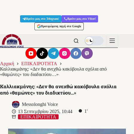
Μετάβαση
στο
Βρείτε μας στο Telegram!
Βρείτε μας στο Viber!
περιεχόμενο
Προτιμώμενη πηγή στο Google
Αρχική
ΕΠΙΚΑΙΡΟΤΗΤΑ
Καλλιακμάνης: «Δεν θα ανεχθώ κακόβουλα σχόλια από
«θαμώνες» του διαδικτύου…»
Καλλιακμάνης: «Δεν θα ανεχθώ κακόβουλα σχόλια
από «θαμώνες» του διαδικτύου…»
Messolonghi Voice
1′
13 Σεπτεμβρίου 2025, 10:44
ΕΠΙΚΑΙΡΟΤΗΤΑ