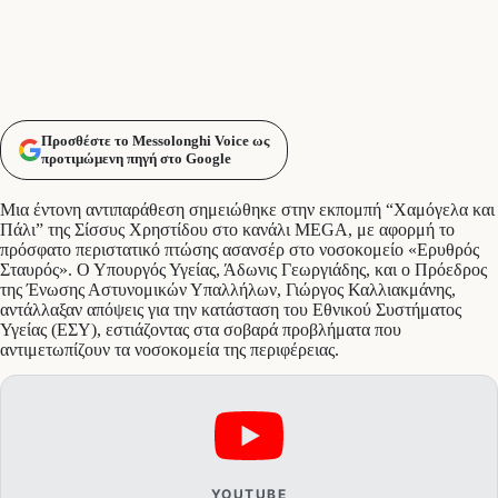
Προσθέστε το Messolonghi Voice ως
προτιμώμενη πηγή στο Google
Μια έντονη αντιπαράθεση σημειώθηκε στην εκπομπή “Χαμόγελα και
Πάλι” της Σίσσυς Χρηστίδου στο κανάλι MEGA, με αφορμή το
πρόσφατο περιστατικό πτώσης ασανσέρ στο νοσοκομείο «Ερυθρός
Σταυρός». Ο Υπουργός Υγείας, Άδωνις Γεωργιάδης, και ο Πρόεδρος
της Ένωσης Αστυνομικών Υπαλλήλων, Γιώργος Καλλιακμάνης,
αντάλλαξαν απόψεις για την κατάσταση του Εθνικού Συστήματος
Υγείας (ΕΣΥ), εστιάζοντας στα σοβαρά προβλήματα που
αντιμετωπίζουν τα νοσοκομεία της περιφέρειας.
YOUTUBE