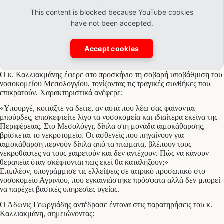
This content is blocked because YouTube cookies
have not been accepted.
Accept cookies
Ο κ. Καλλιακμάνης έφερε στο προσκήνιο τη σοβαρή υποβάθμιση του
νοσοκομείου Μεσολογγίου, τονίζοντας τις τραγικές συνθήκες που
επικρατούν. Χαρακτηριστικά ανέφερε:
«Υπουργέ, κοιτάξτε να δείτε, αν αυτά που λέω σας φαίνονται
μπούρδες, επισκεφτείτε λίγο τα νοσοκομεία και ιδιαίτερα εκείνα της
Περιφέρειας. Στο Μεσολόγγι, δίπλα στη μονάδα αιμοκάθαρσης,
βρίσκεται το νεκροτομείο. Οι ασθενείς που πηγαίνουν για
αιμοκάθαρση περνούν δίπλα από τα πτώματα, βλέπουν τους
νεκροθάφτες να τους χαιρετούν και δεν αντέχουν. Πώς να κάνουν
θεραπεία όταν σκέφτονται πως εκεί θα καταλήξουν;»
Επιπλέον, υπογράμμισε τις ελλείψεις σε ιατρικό προσωπικό στο
νοσοκομείο Αγρινίου, που εγκαινιάστηκε πρόσφατα αλλά δεν μπορεί
να παρέχει βασικές υπηρεσίες υγείας.
Ο Άδωνις Γεωργιάδης αντέδρασε έντονα στις παρατηρήσεις του κ.
Καλλιακμάνη, σημειώνοντας: