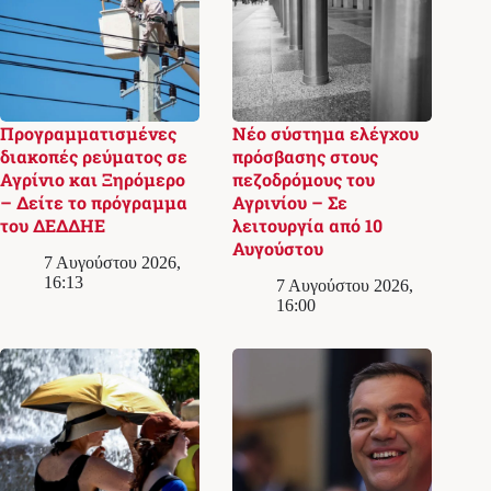
Προγραμματισμένες
Νέο σύστημα ελέγχου
διακοπές ρεύματος σε
πρόσβασης στους
Αγρίνιο και Ξηρόμερο
πεζοδρόμους του
– Δείτε το πρόγραμμα
Αγρινίου – Σε
του ΔΕΔΔΗΕ
λειτουργία από 10
Αυγούστου
7 Αυγούστου 2026,
16:13
7 Αυγούστου 2026,
16:00