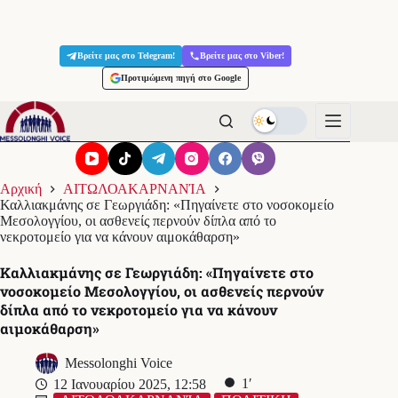
Μετάβαση
στο
Βρείτε μας στο Telegram!
Βρείτε μας στο Viber!
περιεχόμενο
Προτιμώμενη πηγή στο Google
Αρχική
ΑΙΤΩΛΟΑΚΑΡΝΑΝΊΑ
Καλλιακμάνης σε Γεωργιάδη: «Πηγαίνετε στο νοσοκομείο
Μεσολογγίου, οι ασθενείς περνούν δίπλα από το
νεκροτομείο για να κάνουν αιμοκάθαρση»
Καλλιακμάνης σε Γεωργιάδη: «Πηγαίνετε στο
νοσοκομείο Μεσολογγίου, οι ασθενείς περνούν
δίπλα από το νεκροτομείο για να κάνουν
αιμοκάθαρση»
Messolonghi Voice
1′
12 Ιανουαρίου 2025, 12:58