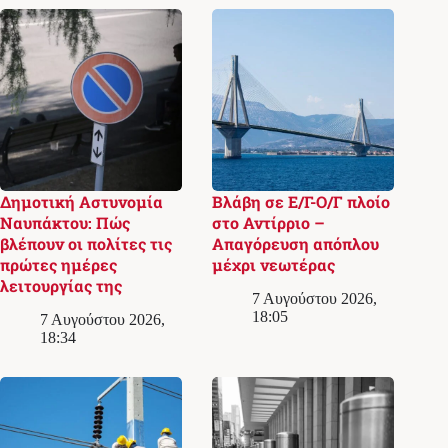
Δημοτική Αστυνομία
Βλάβη σε Ε/Γ-Ο/Γ πλοίο
Ναυπάκτου: Πώς
στο Αντίρριο –
βλέπουν οι πολίτες τις
Απαγόρευση απόπλου
πρώτες ημέρες
μέχρι νεωτέρας
λειτουργίας της
7 Αυγούστου 2026,
18:05
7 Αυγούστου 2026,
18:34