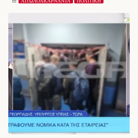
ΑΙΤΩΛΟΑΚΑΡΝΑΝΊΑ
ΠΟΛΙΤΙΚΗ