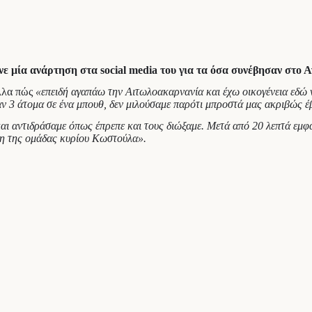
ία ανάρτηση στα social media του για τα όσα συνέβησαν στο Αγ
άλλα πώς
«επειδή αγαπάω την Αιτωλοακαρνανία και έχω οικογένεια εδώ ν
 3 άτομα σε ένα μπουθ, δεν μιλούσαμε παρότι μπροστά μας ακριβώς έβ
αι αντιδράσαμε όπως έπρεπε και τους διώξαμε. Μετά από 20 λεπτά εμφ
τη της ομάδας κυρίου Κωστούλα».