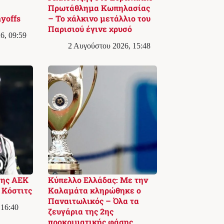
Πρωτάθλημα Κωπηλασίας
yoffs
– Το χάλκινο μετάλλιο του
Παρισιού έγινε χρυσό
6, 09:59
2 Αυγούστου 2026, 15:48
της ΑΕΚ
Κύπελλο Ελλάδας: Με την
 Κόστιτς
Καλαμάτα κληρώθηκε ο
Παναιτωλικός – Όλα τα
 16:40
ζευγάρια της 2ης
προκριματικής φάσης