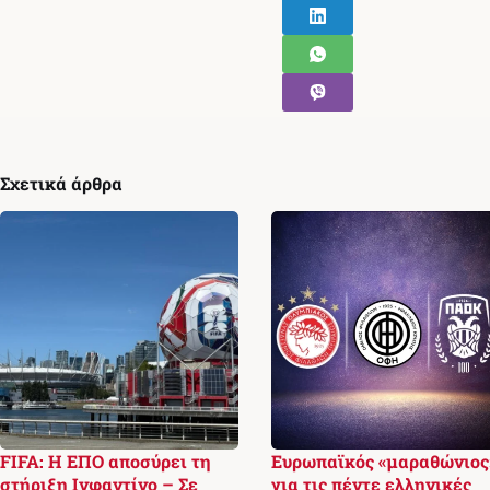
Σχετικά άρθρα
FIFA: Η ΕΠΟ αποσύρει τη
Ευρωπαϊκός «μαραθώνιος
στήριξη Ινφαντίνο – Σε
για τις πέντε ελληνικές