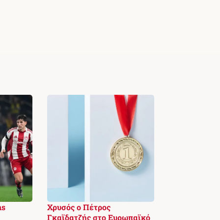
ns
Χρυσός ο Πέτρος
Γκαϊδατζής στο Ευρωπαϊκό