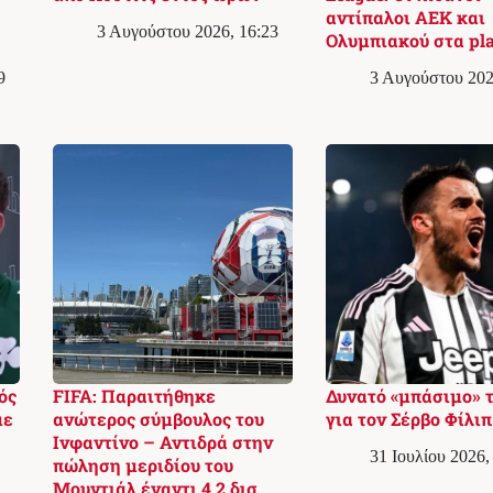
αντίπαλοι ΑΕΚ και
3 Αυγούστου 2026, 16:23
Ολυμπιακού στα pla
9
3 Αυγούστου 202
ός
FIFA: Παραιτήθηκε
Δυνατό «μπάσιμο» 
με
ανώτερος σύμβουλος του
για τον Σέρβο Φίλιπ
Ινφαντίνο – Αντιδρά στην
31 Ιουλίου 2026,
πώληση μεριδίου του
Μουντιάλ έναντι 4,2 δισ.