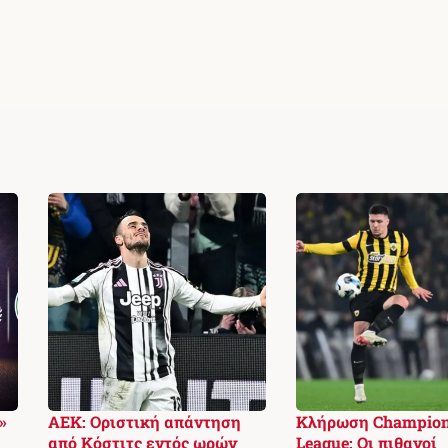
»
ΑΕΚ: Οριστική απάντηση
Κλήρωση Champio
από Κόστιτς εντός ωρών
League: Οι πιθανοί