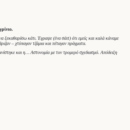
ρίνιο.
α ξεκαθαρίσω κάτι. Έγραψε (ένα σάιτ) ότι εμείς και καλά κάναμε
ριζαν – χτύπαγαν τζάμια και πέταγαν πράγματα.
ανίστηκε και η… Αστυνομία με τον τρομερό σχεδιασμό. Απόδειξη