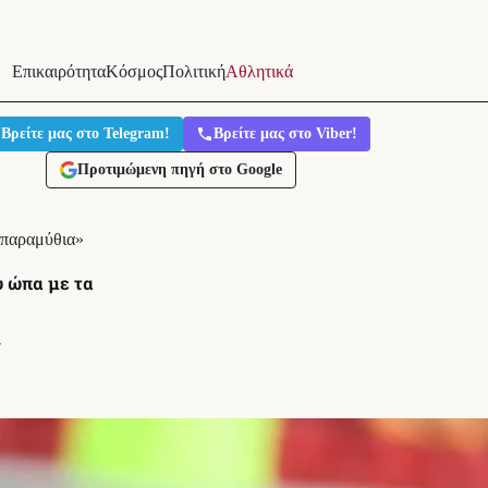
Επικαιρότητα
Κόσμος
Πολιτική
Αθλητικά
Βρείτε μας στο Telegram!
Βρείτε μας στο Viber!
Προτιμώμενη πηγή στο Google
 παραμύθια»
 ώπα με τα
′