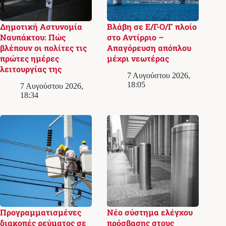
Δημοτική Αστυνομία
Βλάβη σε Ε/Γ-Ο/Γ πλοίο
Ναυπάκτου: Πώς
στο Αντίρριο –
βλέπουν οι πολίτες τις
Απαγόρευση απόπλου
πρώτες ημέρες
μέχρι νεωτέρας
λειτουργίας της
7 Αυγούστου 2026,
18:05
7 Αυγούστου 2026,
18:34
Προγραμματισμένες
Νέο σύστημα ελέγχου
διακοπές ρεύματος σε
πρόσβασης στους