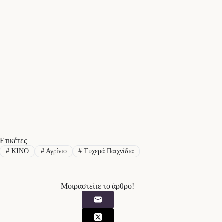
Ετικέτες
#
KINO
#
Αγρίνιο
#
Τυχερά Παιχνίδια
Μοιραστείτε το άρθρο!