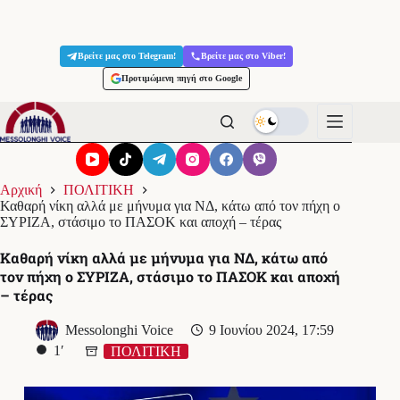
Μετάβαση
στο
Βρείτε μας στο Telegram!
Βρείτε μας στο Viber!
περιεχόμενο
Προτιμώμενη πηγή στο Google
Αρχική
ΠΟΛΙΤΙΚΗ
Καθαρή νίκη αλλά με μήνυμα για ΝΔ, κάτω από τον πήχη ο
ΣΥΡΙΖΑ, στάσιμο το ΠΑΣΟΚ και αποχή – τέρας
Καθαρή νίκη αλλά με μήνυμα για ΝΔ, κάτω από
τον πήχη ο ΣΥΡΙΖΑ, στάσιμο το ΠΑΣΟΚ και αποχή
– τέρας
Messolonghi Voice
9 Ιουνίου 2024, 17:59
1′
ΠΟΛΙΤΙΚΗ