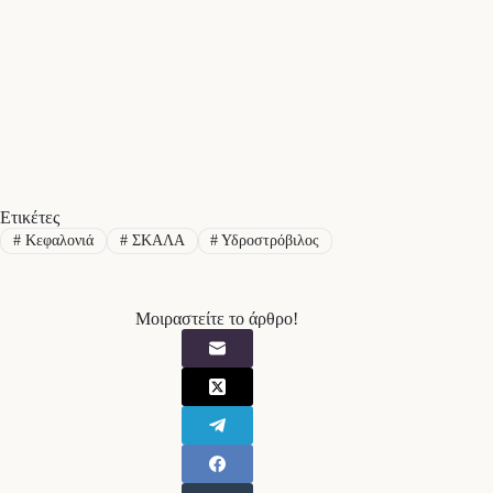
Ετικέτες
#
Κεφαλονιά
#
ΣΚΑΛΑ
#
Υδροστρόβιλος
Μοιραστείτε το άρθρο!