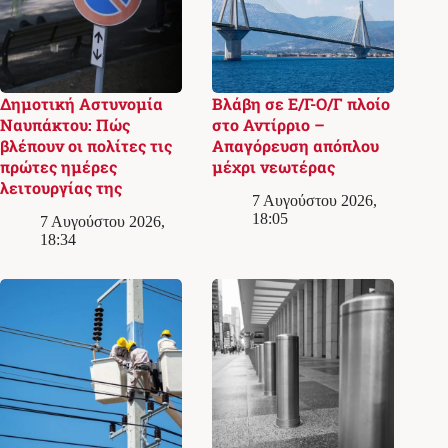
Δημοτική Αστυνομία
Βλάβη σε Ε/Γ-Ο/Γ πλοίο
Ναυπάκτου: Πώς
στο Αντίρριο –
βλέπουν οι πολίτες τις
Απαγόρευση απόπλου
πρώτες ημέρες
μέχρι νεωτέρας
λειτουργίας της
7 Αυγούστου 2026,
18:05
7 Αυγούστου 2026,
18:34