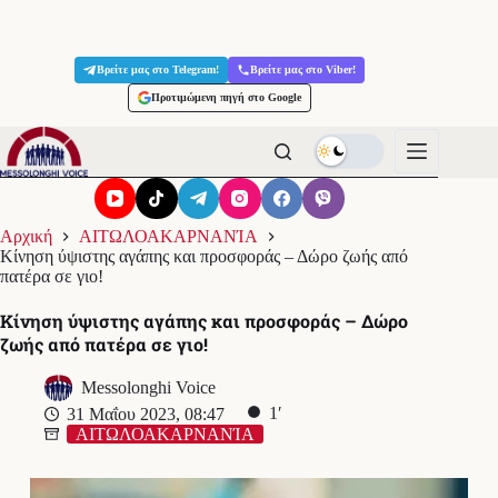
Μετάβαση
στο
Βρείτε μας στο Telegram!
Βρείτε μας στο Viber!
περιεχόμενο
Προτιμώμενη πηγή στο Google
Αρχική
ΑΙΤΩΛΟΑΚΑΡΝΑΝΊΑ
Κίνηση ύψιστης αγάπης και προσφοράς – Δώρο ζωής από
πατέρα σε γιο!
Κίνηση ύψιστης αγάπης και προσφοράς – Δώρο
ζωής από πατέρα σε γιο!
Messolonghi Voice
1′
31 Μαΐου 2023, 08:47
ΑΙΤΩΛΟΑΚΑΡΝΑΝΊΑ