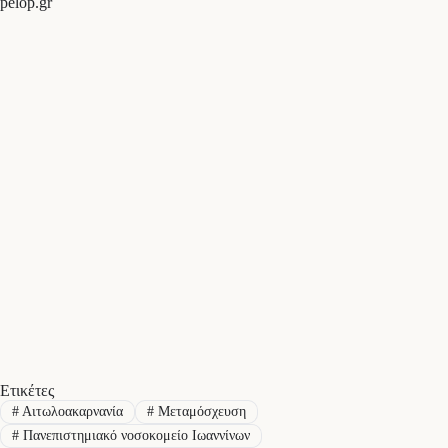
pelop.gr
Ετικέτες
#
Αιτωλοακαρνανία
#
Μεταμόσχευση
#
Πανεπιστημιακό νοσοκομείο Ιωαννίνων