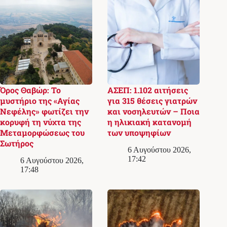
Όρος Θαβώρ: Το
ΑΣΕΠ: 1.102 αιτήσεις
μυστήριο της «Αγίας
για 315 θέσεις γιατρών
Νεφέλης» φωτίζει την
και νοσηλευτών – Ποια
κορυφή τη νύχτα της
η ηλικιακή κατανομή
Μεταμορφώσεως του
των υποψηφίων
Σωτήρος
6 Αυγούστου 2026,
17:42
6 Αυγούστου 2026,
17:48