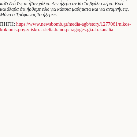
κάτι δείκτες κι ήταν χάλια. Δεν ήξερα αν θα τα βγάλω πέρα. Εκεί
κατάλαβα ότι ήρθαμε εδώ για κάποια μαθήματα και για αναμνήσεις.
Μόνο ο Τρύφωνας το ήξερε
».
ΠΗΓΗ:
https://www.newsbomb.gr/media-agb/story/1277061/nikos-
koklonis-poy-vrisko-ta-lefta-kano-paragoges-gia-ta-kanalia