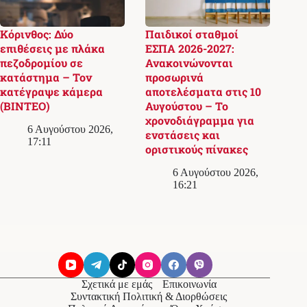
Κόρινθος: Δύο
Παιδικοί σταθμοί
επιθέσεις με πλάκα
ΕΣΠΑ 2026-2027:
πεζοδρομίου σε
Ανακοινώνονται
κατάστημα – Τον
προσωρινά
κατέγραψε κάμερα
αποτελέσματα στις 10
(ΒΙΝΤΕΟ)
Αυγούστου – Το
χρονοδιάγραμμα για
6 Αυγούστου 2026,
ενστάσεις και
17:11
οριστικούς πίνακες
6 Αυγούστου 2026,
16:21
Σχετικά με εμάς
Επικοινωνία
Συντακτική Πολιτική & Διορθώσεις