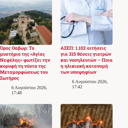
Όρος Θαβώρ: Το
ΑΣΕΠ: 1.102 αιτήσεις
μυστήριο της «Αγίας
για 315 θέσεις γιατρών
Νεφέλης» φωτίζει την
και νοσηλευτών – Ποια
κορυφή τη νύχτα της
η ηλικιακή κατανομή
Μεταμορφώσεως του
των υποψηφίων
Σωτήρος
6 Αυγούστου 2026,
17:42
6 Αυγούστου 2026,
17:48