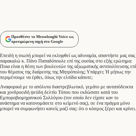
Προσθέστε το Messolonghi Voice ως
προτιμώμενη πηγή στο Google
Επειδή η σιωπή μπορεί να εκληφθεί ως αδυναμία, απαντήστε μας σας
παρακαλώ κ. Πάνο Παπαδόπουλε επί της ουσίας στο εξής ερώτημα:
Ποια είναι η θέση των βουλευτών της αξιωματικής αντιπολίτευσης επί
του θέματος της διαίρεσης της Μητρόπολης; Υπάρχει; Ή μήπως την
περιμένουμε να έρθει, όπως την ελπίδα κάποτε;
Αναφορικά με το απόλυτα διαστρεβλωτικό, γεμάτο με αυταπόδεικτα
και χονδροειδή ψεύδη δελτίο Τύπου που εκδώσατε κατά του
Εμποροβιομηχανικού Συλλόγου (τον οποίο δεν είχατε καν το
ανάστημα να κατονομάσετε στο κείμενό σας), σε ένα πράγμα μόνο
μπορεί να συμφωνήσει κανείς μαζί σας: ότι ο κόσμος ξέρει και κρίνει.