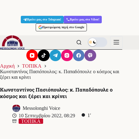
Μετάβαση
στο
Βρείτε μας στο Telegram!
Βρείτε μας στο Viber!
περιεχόμενο
Προτιμώμενη πηγή στο Google
Αρχική
ΤΟΠΙΚΑ
Κωνσταντίνος Πασιόπουλος: κ. Παπαδόπουλε ο κόσμος και
ξέρει και κρίνει
Κωνσταντίνος Πασιόπουλος: κ. Παπαδόπουλε ο
κόσμος και ξέρει και κρίνει
Messolonghi Voice
1′
10 Σεπτεμβρίου 2022, 08:29
ΤΟΠΙΚΑ