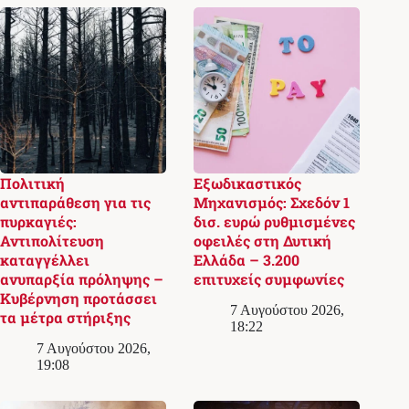
Πολιτική
Εξωδικαστικός
αντιπαράθεση για τις
Μηχανισμός: Σχεδόν 1
πυρκαγιές:
δισ. ευρώ ρυθμισμένες
Αντιπολίτευση
οφειλές στη Δυτική
καταγγέλλει
Ελλάδα – 3.200
ανυπαρξία πρόληψης –
επιτυχείς συμφωνίες
Κυβέρνηση προτάσσει
7 Αυγούστου 2026,
τα μέτρα στήριξης
18:22
7 Αυγούστου 2026,
19:08