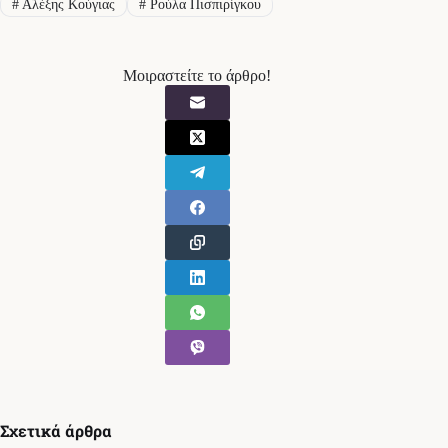
#
Αλέξης Κούγιας
#
Ρούλα Πισπιρίγκου
Μοιραστείτε το άρθρο!
Σχετικά άρθρα