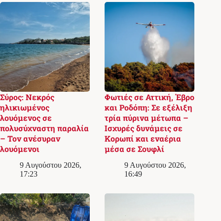
Σύρος: Νεκρός
Φωτιές σε Αττική, Έβρο
ηλικιωμένος
και Ροδόπη: Σε εξέλιξη
λουόμενος σε
τρία πύρινα μέτωπα –
πολυσύχναστη παραλία
Ισχυρές δυνάμεις σε
– Τον ανέσυραν
Κορωπί και εναέρια
λουόμενοι
μέσα σε Σουφλί
9 Αυγούστου 2026,
9 Αυγούστου 2026,
17:23
16:49