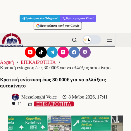
Μετάβαση
στο
Βρείτε μας στο Telegram!
Βρείτε μας στο Viber!
περιεχόμενο
Προτιμώμενη πηγή στο Google
Αρχική
ΕΠΙΚΑΙΡΟΤΗΤΑ
Κρατική ενίσχυση έως 30.000€ για να αλλάξεις αυτοκίνητο
Κρατική ενίσχυση έως 30.000€ για να αλλάξεις
αυτοκίνητο
Messolonghi Voice
8 Μαΐου 2026, 17:41
1′
ΕΠΙΚΑΙΡΟΤΗΤΑ