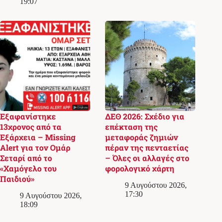
19:07
Εξαφανίστηκε
ΔΕΘ 2026: Σχέδιο για
13χρονος από τα
επέκταση της
Εξάρχεια – Missing
μεταφοράς ζημιών
Alert για τον Ομάρ
πέραν της πενταετίας
Σεταρί από το
– Όλες οι αλλαγές στο
«Χαμόγελο του
φορολογικό χάρτη
Παιδιού»
9 Αυγούστου 2026,
17:30
9 Αυγούστου 2026,
18:09