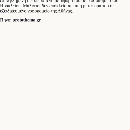
επιβεβλημένη η εσπευσμένη μεταφορά του σε Νοσοκομείο του
Ηρακλείου. Μάλιστα, δεν αποκλείεται και η μεταφορά του σε
εξειδικευμένο νοσοκομείο της Αθήνας.
Πηγή:
protothema.gr