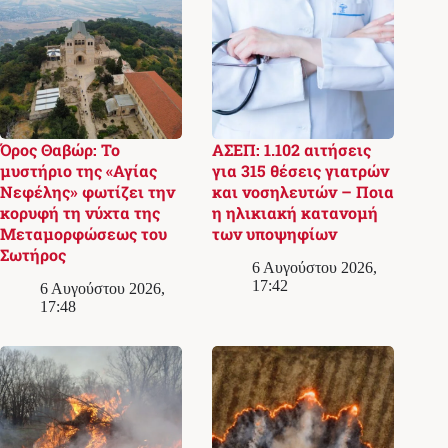
Όρος Θαβώρ: Το
ΑΣΕΠ: 1.102 αιτήσεις
μυστήριο της «Αγίας
για 315 θέσεις γιατρών
Νεφέλης» φωτίζει την
και νοσηλευτών – Ποια
κορυφή τη νύχτα της
η ηλικιακή κατανομή
Μεταμορφώσεως του
των υποψηφίων
Σωτήρος
6 Αυγούστου 2026,
17:42
6 Αυγούστου 2026,
17:48