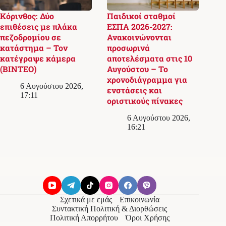
Κόρινθος: Δύο
Παιδικοί σταθμοί
επιθέσεις με πλάκα
ΕΣΠΑ 2026-2027:
πεζοδρομίου σε
Ανακοινώνονται
κατάστημα – Τον
προσωρινά
κατέγραψε κάμερα
αποτελέσματα στις 10
(ΒΙΝΤΕΟ)
Αυγούστου – Το
χρονοδιάγραμμα για
6 Αυγούστου 2026,
ενστάσεις και
17:11
οριστικούς πίνακες
6 Αυγούστου 2026,
16:21
Σχετικά με εμάς
Επικοινωνία
Συντακτική Πολιτική & Διορθώσεις
Πολιτική Απορρήτου
Όροι Χρήσης