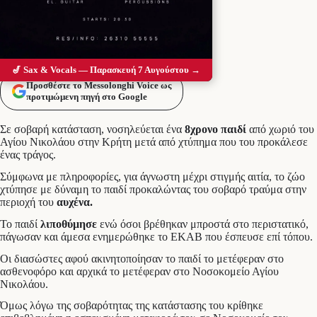
🎷 Sax & Vocals — Παρασκευή 7 Αυγούστου →
Προσθέστε το Messolonghi Voice ως
προτιμώμενη πηγή στο Google
Σε σοβαρή κατάσταση, νοσηλεύεται ένα
8χρονο παιδί
από χωριό του
Αγίου Νικολάου στην Κρήτη μετά από χτύπημα που του προκάλεσε
ένας τράγος.
Σύμφωνα με πληροφορίες, για άγνωστη μέχρι στιγμής αιτία, το ζώο
χτύπησε με δύναμη το παιδί προκαλώντας του σοβαρό τραύμα στην
περιοχή του
αυχένα.
Το παιδί
λιποθύμησε
ενώ όσοι βρέθηκαν μπροστά στο περιστατικό,
πάγωσαν και άμεσα ενημερώθηκε το ΕΚΑΒ που έσπευσε επί τόπου.
Οι διασώστες αφού ακινητοποίησαν το παιδί το μετέφεραν στο
ασθενοφόρο και αρχικά το μετέφεραν στο Νοσοκομείο Αγίου
Νικολάου.
Όμως λόγω της σοβαρότητας της κατάστασης του κρίθηκε