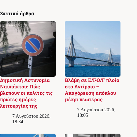
Σχετικά άρθρα
Δημοτική Αστυνομία
Βλάβη σε Ε/Γ-Ο/Γ πλοίο
Ναυπάκτου: Πώς
στο Αντίρριο –
βλέπουν οι πολίτες τις
Απαγόρευση απόπλου
πρώτες ημέρες
μέχρι νεωτέρας
λειτουργίας της
7 Αυγούστου 2026,
18:05
7 Αυγούστου 2026,
18:34