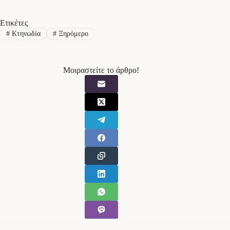
Ετικέτες
#
Κτηνωδία
#
Ξηρόμερο
Μοιραστείτε το άρθρο!