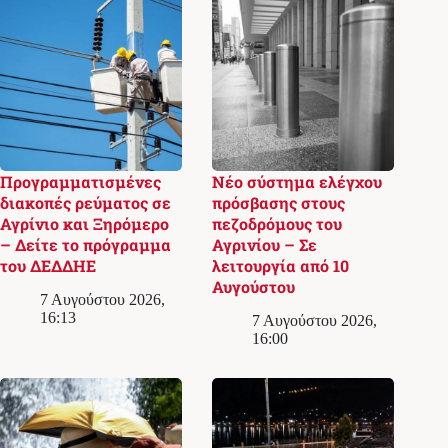
Προγραμματισμένες
Νέο σύστημα ελέγχου
διακοπές ρεύματος σε
πρόσβασης στους
Αγρίνιο και Ξηρόμερο
πεζοδρόμους του
– Δείτε το πρόγραμμα
Αγρινίου – Σε
του ΔΕΔΔΗΕ
λειτουργία από 10
Αυγούστου
7 Αυγούστου 2026,
16:13
7 Αυγούστου 2026,
16:00