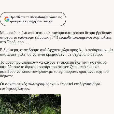
Προσθέστε το Messolonghi Voice ως
προτιμώμενη πηγή στο Google
Μπροστά σε ένα απίστευτο και συνάμα αποτρόπαιο θέαμα βρέθηκαν
σήμερα το απόγευμα (Κυριακή 7/4) ευαισθητοποιημένοι συμπολίτες
στο Ξηρόμερο…..
Ειδικότερα, στον δρόμο από Αρχοντοχώρι προς Αετό αντίκρυσαν μία
σκοτωμένη αλεπού να είναι κρεμασμένη με σχοινί από δέντρο.
Το μόνο που μπόρεσαν να κάνουν εν προκειμένω ήταν αφενός να
κατεβάσουν το άψυχο κουφάρι του άτυχου ζώου από εκεί και
αφετέρου να επικοινωνήσουν με το agriniopress προς ανάδειξη του
θέματος.
Οι σοκαριστικές φωτογραφίες έχουν υποστεί επεξεργασία για
ευνόητους λόγους.