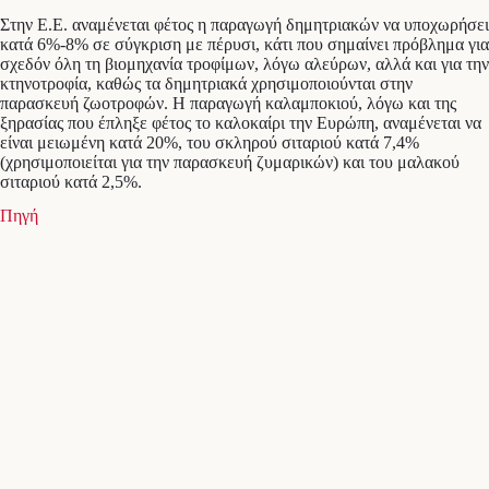
Στην Ε.Ε. αναμένεται φέτος η παραγωγή δημητριακών να υποχωρήσει
κατά 6%-8% σε σύγκριση με πέρυσι, κάτι που σημαίνει πρόβλημα για
σχεδόν όλη τη βιομηχανία τροφίμων, λόγω αλεύρων, αλλά και για την
κτηνοτροφία, καθώς τα δημητριακά χρησιμοποιούνται στην
παρασκευή ζωοτροφών. Η παραγωγή καλαμποκιού, λόγω και της
ξηρασίας που έπληξε φέτος το καλοκαίρι την Ευρώπη, αναμένεται να
είναι μειωμένη κατά 20%, του σκληρού σιταριού κατά 7,4%
(χρησιμοποιείται για την παρασκευή ζυμαρικών) και του μαλακού
σιταριού κατά 2,5%.
Πηγή