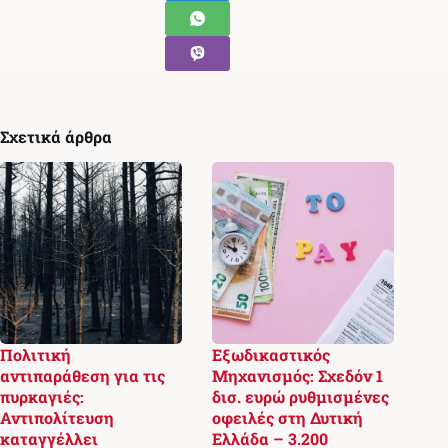
Σχετικά άρθρα
Πολιτική
Εξωδικαστικός
αντιπαράθεση για τις
Μηχανισμός: Σχεδόν 1
πυρκαγιές:
δισ. ευρώ ρυθμισμένες
Αντιπολίτευση
οφειλές στη Δυτική
καταγγέλλει
Ελλάδα – 3.200