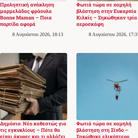
Προληπτική ανάκληση
Φωτιά τώρα σε χαμηλή
μαρμελάδας φράουλα
βλάστηση στην Ευκαρπία
Bonne Maman – Ποια
Κιλκίς – Σηκώθηκαν τρία
παρτίδα αφορά
αεροσκάφη
8 Αυγούστου 2026, 18:13
8 Αυγούστου 2026, 17:3
Δημόσιο: Νέο καθεστώς για
Φωτιά τώρα σε χαμηλή
τις εγκυκλίους – Πότε θα
βλάστηση στη Σίνδο –
είναι άκυρες και τι αλλάζει
Σηκώθηκε ελικόπτερο