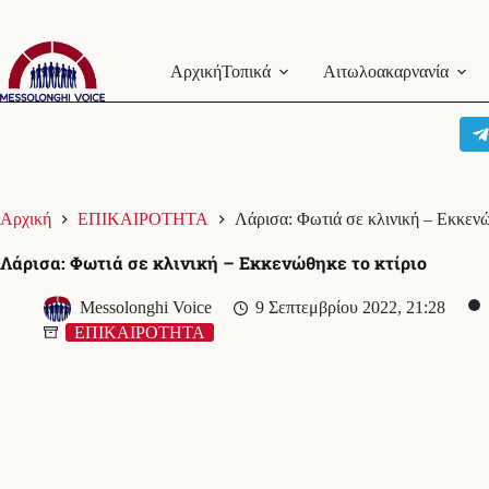
Μετάβαση
στο
Αρχική
Τοπικά
Αιτωλοακαρνανία
περιεχόμενο
Αρχική
ΕΠΙΚΑΙΡΟΤΗΤΑ
Λάρισα: Φωτιά σε κλινική – Εκκενώ
Λάρισα: Φωτιά σε κλινική – Εκκενώθηκε το κτίριο
Messolonghi Voice
9 Σεπτεμβρίου 2022, 21:28
ΕΠΙΚΑΙΡΟΤΗΤΑ