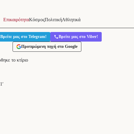
Επικαιρότητα
Κόσμος
Πολιτική
Αθλητικά
Βρείτε μας στο Telegram!
Βρείτε μας στο Viber!
Προτιμώμενη πηγή στο Google
θηκε το κτίριο
1′