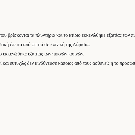
ου βρίσκονται τα πλυντήρια και το κτίριο εκκενώθηκε εξαιτίας των 
κή έπειτα από φωτιά σε κλινική της Λάρισας.
ιο εκκενώθηκε εξαιτίας των πυκνών καπνών.
 και ευτυχώς δεν κινδύνευσε κάποιος από τους ασθενείς ή το προσωπ