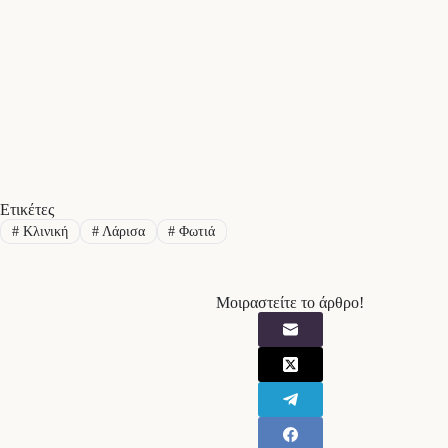
Ετικέτες
#
Κλινική
#
Λάρισα
#
Φωτιά
Μοιραστείτε το άρθρο!