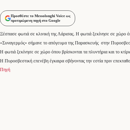
Προσθέστε το Messolonghi Voice ως
προτιμώμενη πηγή στο Google
Ξέσπασε φωτιά σε κλινική της Λάρισας. Η φωτιά ξεκίνησε σε χώρο όπ
«Συναγερμός» σήμανε το απόγευμα της Παρασκευής στην Πυροσβεστι
Η φωτιά ξεκίνησε σε χώρο όπου βρίσκονται τα πλυντήρια και το κτίρ
Η Πυροσβεστική επενέβη έγκαιρα σβήνοντας την εστία πριν επεκταθεί
Πηγή