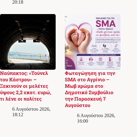
20:18
Ναύπακτος: «Τούνελ
Φωταγώγηση για την
του Κάστρου» –
SMA στο Αγρίνιο –
Ξεκινούν οι μελέτες
Μωβ χρώμα στο
ύψους 2,2 εκατ. ευρώ,
Δημοτικό Συμβούλιο
τι λένε οι πολίτες
την Παρασκευή 7
Αυγούστου
6 Αυγούστου 2026,
18:12
6 Αυγούστου 2026,
16:00