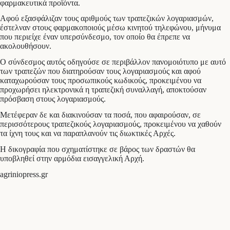
φαρμακευτικά προϊόντα.
Αφού εξασφάλιζαν τους αριθμούς των τραπεζικών λογαριασμών,
έστελναν στους φαρμακοποιούς μέσω κινητού τηλεφώνου, μήνυμα
που περιείχε έναν υπερσύνδεσμο, τον οποίο θα έπρεπε να
ακολουθήσουν.
Ο σύνδεσμος αυτός οδηγούσε σε περιβάλλον πανομοιότυπο με αυτό
των τραπεζών που διατηρούσαν τους λογαριασμούς και αφού
καταχωρούσαν τους προσωπικούς κωδικούς, προκειμένου να
προχωρήσει ηλεκτρονικά η τραπεζική συναλλαγή, αποκτούσαν
πρόσβαση στους λογαριασμούς.
Μετέφεραν δε και διακινούσαν τα ποσά, που αφαιρούσαν, σε
περισσότερους τραπεζικούς λογαριασμούς, προκειμένου να χαθούν
τα ίχνη τους και να παραπλανούν τις διωκτικές Αρχές.
Η δικογραφία που σχηματίστηκε σε βάρος των δραστών θα
υποβληθεί στην αρμόδια εισαγγελική Αρχή.
agriniopress.gr