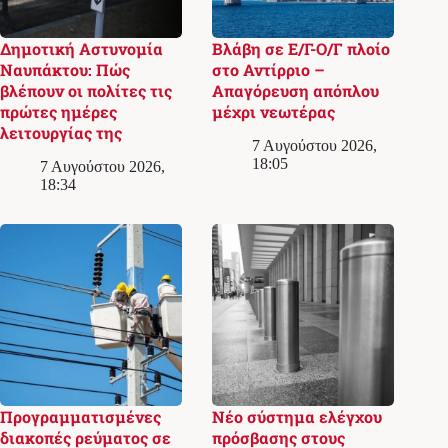
Δημοτική Αστυνομία
Βλάβη σε Ε/Γ-Ο/Γ πλοίο
Ναυπάκτου: Πώς
στο Αντίρριο –
βλέπουν οι πολίτες τις
Απαγόρευση απόπλου
πρώτες ημέρες
μέχρι νεωτέρας
λειτουργίας της
7 Αυγούστου 2026,
18:05
7 Αυγούστου 2026,
18:34
Προγραμματισμένες
Νέο σύστημα ελέγχου
διακοπές ρεύματος σε
πρόσβασης στους