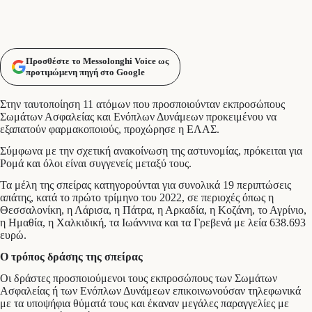
Προσθέστε το Messolonghi Voice ως
προτιμώμενη πηγή στο Google
Στην ταυτοποίηση 11 ατόμων που προσποιούνταν εκπροσώπους
Σωμάτων Ασφαλείας και Ενόπλων Δυνάμεων προκειμένου να
εξαπατούν φαρμακοποιούς, προχώρησε η ΕΛΑΣ.
Σύμφωνα με την σχετική ανακοίνωση της αστυνομίας, πρόκειται για
Ρομά και όλοι είναι συγγενείς μεταξύ τους.
Τα μέλη της σπείρας κατηγορούνται για συνολικά 19 περιπτώσεις
απάτης, κατά το πρώτο τρίμηνο του 2022, σε περιοχές όπως η
Θεσσαλονίκη, η Λάρισα, η Πάτρα, η Αρκαδία, η Κοζάνη, το Αγρίνιο,
η Ημαθία, η Χαλκιδική, τα Ιωάννινα και τα Γρεβενά με λεία 638.693
ευρώ.
Ο τρόπος δράσης της σπείρας
Οι δράστες προσποιούμενοι τους εκπροσώπους των Σωμάτων
Ασφαλείας ή των Ενόπλων Δυνάμεων επικοινωνούσαν τηλεφωνικά
με τα υποψήφια θύματά τους και έκαναν μεγάλες παραγγελίες με