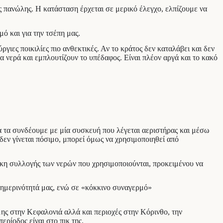
ς πανώλης. Η κατάσταση έρχεται σε μερικό έλεγχο, ελπίζουμε να
 και για την τσέπη μας.
γιες ποικιλίες πιο ανθεκτικές. Αν το κράτος δεν καταλάβει και δεν
α νερά και εμπλουτίζουν το υπέδαφος. Είναι πλέον αργά και το κακό
α τα συνδέουμε με μία συσκευή που λέγεται αεριστήρας και μέσω
δεν γίνεται πόσιμο, μπορεί όμως να χρησιμοποιηθεί από
άγκη συλλογής των νερών που χρησιμοποιούνται, προκειμένου να
θημερινότητά μας, ενώ σε «κόκκινο συναγερμό»
μης στην Κεφαλονιά αλλά και περιοχές στην Κόρινθο, την
ρίοδος είναι στο πικ της.