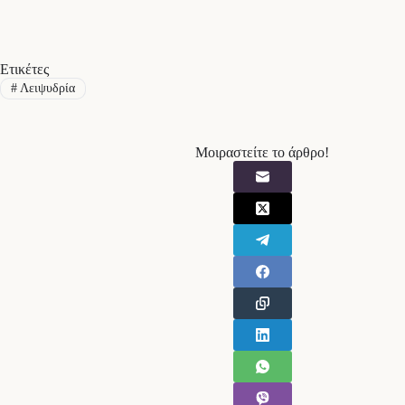
Ετικέτες
#
Λειψυδρία
Μοιραστείτε το άρθρο!