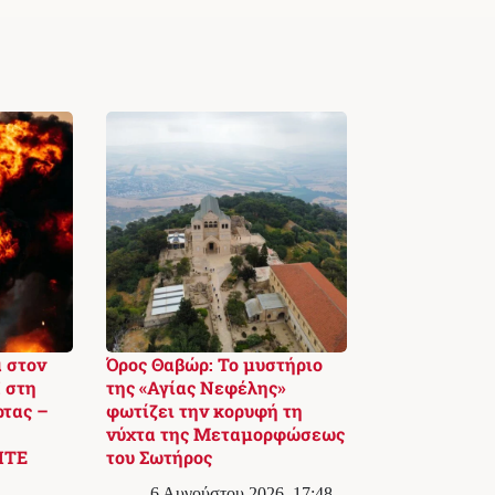
 στον
Όρος Θαβώρ: Το μυστήριο
 στη
της «Αγίας Νεφέλης»
ρτας –
φωτίζει την κορυφή τη
νύχτα της Μεταμορφώσεως
ΙΤΕ
του Σωτήρος
6 Αυγούστου 2026, 17:48