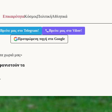
Επικαιρότητα
Κόσμος
Πολιτική
Αθλητικά
Βρείτε μας στο Telegram!
Βρείτε μας στο Viber!
Προτιμώμενη πηγή στο Google
τα χωριά μας»
φανιστούν τα
′