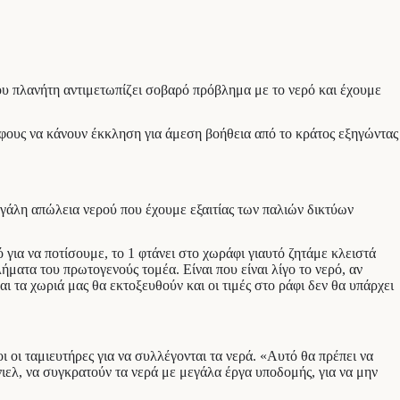
ου πλανήτη αντιμετωπίζει σοβαρό πρόβλημα με το νερό και έχουμε
ρόφους να κάνουν έκκληση για άμεση βοήθεια από το κράτος εξηγώντας
γάλη απώλεια νερού που έχουμε εξαιτίας των παλιών δικτύων
 για να ποτίσουμε, το 1 φτάνει στο χωράφι γιαυτό ζητάμε κλειστά
ματα του πρωτογενούς τομέα. Είναι που είναι λίγο το νερό, αν
αι τα χωριά μας θα εκτοξευθούν και οι τιμές στο ράφι δεν θα υπάρχει
ι οι ταμιευτήρες για να συλλέγονται τα νερά. «Αυτό θα πρέπει να
νιελ, να συγκρατούν τα νερά με μεγάλα έργα υποδομής, για να μην