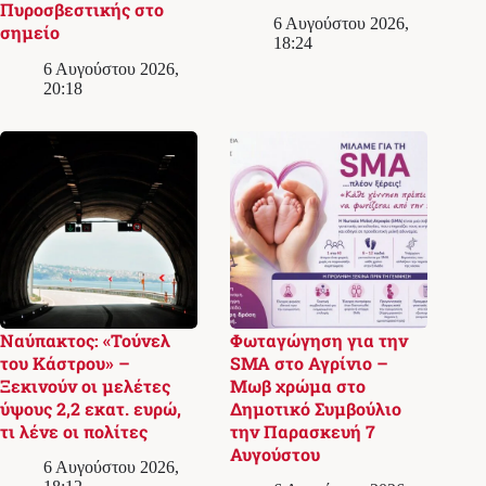
Πυροσβεστικής στο
6 Αυγούστου 2026,
σημείο
18:24
6 Αυγούστου 2026,
20:18
Ναύπακτος: «Τούνελ
Φωταγώγηση για την
του Κάστρου» –
SMA στο Αγρίνιο –
Ξεκινούν οι μελέτες
Μωβ χρώμα στο
ύψους 2,2 εκατ. ευρώ,
Δημοτικό Συμβούλιο
τι λένε οι πολίτες
την Παρασκευή 7
Αυγούστου
6 Αυγούστου 2026,