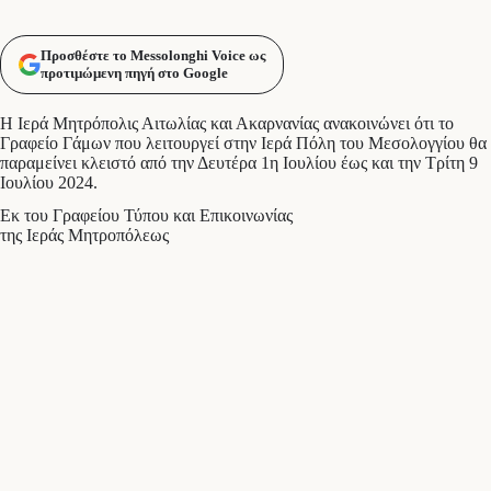
Προσθέστε το Messolonghi Voice ως
προτιμώμενη πηγή στο Google
Η Ιερά Μητρόπολις Αιτωλίας και Ακαρνανίας ανακοινώνει ότι το
Γραφείο Γάμων που λειτουργεί στην Ιερά Πόλη του Μεσολογγίου θα
παραμείνει κλειστό από την Δευτέρα 1η Ιουλίου έως και την Τρίτη 9
Ιουλίου 2024.
Εκ του Γραφείου Τύπου και Επικοινωνίας
της Ιεράς Μητροπόλεως