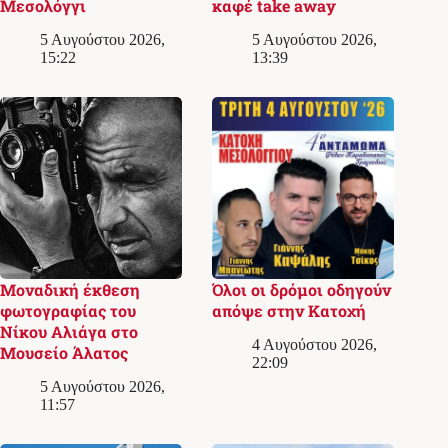
Μεσολόγγι
καφέ take away
5 Αυγούστου 2026,
5 Αυγούστου 2026,
15:22
13:39
Μοναδική έκθεση
Όλοι οι δρόμοι οδηγούν
φωτογραφίας του
απόψε στην Κατοχή
Νίκου Αλιάγα στο
4 Αυγούστου 2026,
Μουσείο Άλατος
22:09
5 Αυγούστου 2026,
11:57