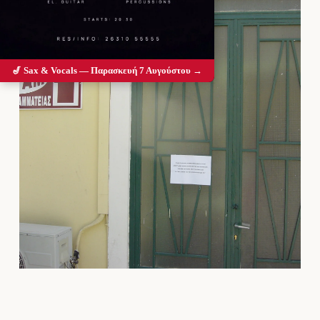
🎷 Sax & Vocals — Παρασκευή 7 Αυγούστου →