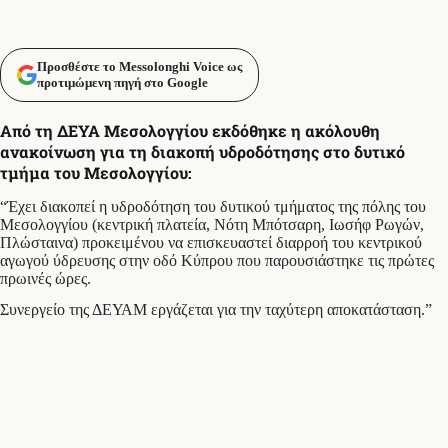
Προσθέστε το Messolonghi Voice ως
προτιμώμενη πηγή στο Google
Από τη ΔΕΥΑ Μεσολογγίου εκδόθηκε η ακόλουθη
ανακοίνωση για τη διακοπή υδροδότησης στο δυτικό
τμήμα του Μεσολογγίου:
“Έχει διακοπεί η υδροδότηση του δυτικού τμήματος της πόλης του
Μεσολογγίου (κεντρική πλατεία, Νότη Μπότσαρη, Ιωσήφ Ρωγών,
Πλώσταινα) προκειμένου να επισκευαστεί διαρροή του κεντρικού
αγωγού ύδρευσης στην οδό Κύπρου που παρουσιάστηκε τις πρώτες
πρωινές ώρες.
Συνεργείο της ΔΕΥΑΜ εργάζεται για την ταχύτερη αποκατάσταση.”