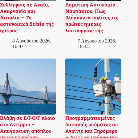
Συλλήψεις σε Αχαΐα,
Δημοτική Αστυνομία
Ακαρνανία και
Ναυπάκτου: Πώς
Αιτωλία – Τα
βλέπουν οι πολίτες τις
αστυνομικά δελτία της
πρώτες ημέρες
ημέρας
λειτουργίας της
8 Αυγούστου 2026,
7 Αυγούστου 2026,
16:07
18:34
Βλάβη σε Ε/Γ-Ο/Γ πλοίο
Προγραμματισμένες
στο Αντίρριο –
διακοπές ρεύματος σε
Απαγόρευση απόπλου
Αγρίνιο και Ξηρόμερο
μέχρι νεωτέρας
– Δείτε το πρόγραμμα