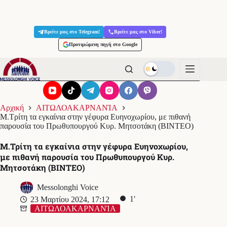
Μετάβαση
στο
Βρείτε μας στο Telegram!
Βρείτε μας στο Viber!
περιεχόμενο
Προτιμώμενη πηγή στο Google
Αρχική
ΑΙΤΩΛΟΑΚΑΡΝΑΝΊΑ
Μ.Τρίτη τα εγκαίνια στην γέφυρα Ευηνοχωρίου, με πιθανή
παρουσία του Πρωθυπουργού Κυρ. Μητσοτάκη (ΒΙΝΤΕΟ)
Μ.Τρίτη τα εγκαίνια στην γέφυρα Ευηνοχωρίου,
με πιθανή παρουσία του Πρωθυπουργού Κυρ.
Μητσοτάκη (ΒΙΝΤΕΟ)
Messolonghi Voice
1′
23 Μαρτίου 2024, 17:12
ΑΙΤΩΛΟΑΚΑΡΝΑΝΊΑ