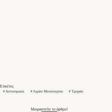
Ετικέτες
#
Αστυνομικός
#
Λιμάνι Μεσολογγίου
#
Τροχαίο
Μοιραστείτε το άρθρο!