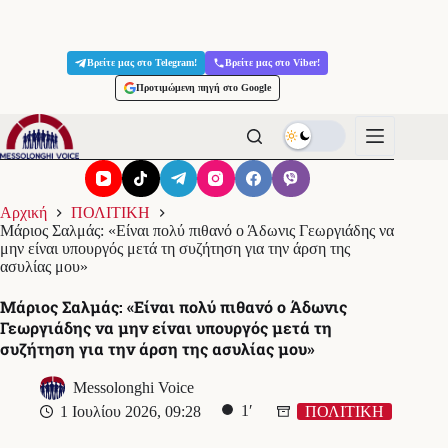
Μετάβαση
στο
Βρείτε μας στο Telegram!
Βρείτε μας στο Viber!
περιεχόμενο
Προτιμώμενη πηγή στο Google
Αρχική
ΠΟΛΙΤΙΚΗ
Μάριος Σαλμάς: «Είναι πολύ πιθανό ο Άδωνις Γεωργιάδης να
μην είναι υπουργός μετά τη συζήτηση για την άρση της
ασυλίας μου»
Μάριος Σαλμάς: «Είναι πολύ πιθανό ο Άδωνις
Γεωργιάδης να μην είναι υπουργός μετά τη
συζήτηση για την άρση της ασυλίας μου»
Messolonghi Voice
1′
1 Ιουλίου 2026, 09:28
ΠΟΛΙΤΙΚΗ