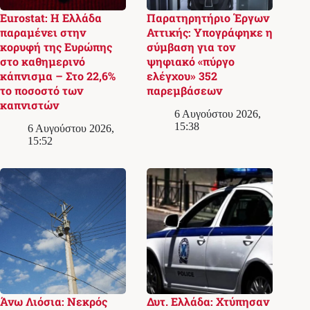
Eurostat: Η Ελλάδα
Παρατηρητήριο Έργων
παραμένει στην
Αττικής: Υπογράφηκε η
κορυφή της Ευρώπης
σύμβαση για τον
στο καθημερινό
ψηφιακό «πύργο
κάπνισμα – Στο 22,6%
ελέγχου» 352
το ποσοστό των
παρεμβάσεων
καπνιστών
6 Αυγούστου 2026,
15:38
6 Αυγούστου 2026,
15:52
Άνω Λιόσια: Νεκρός
Δυτ. Ελλάδα: Χτύπησαν