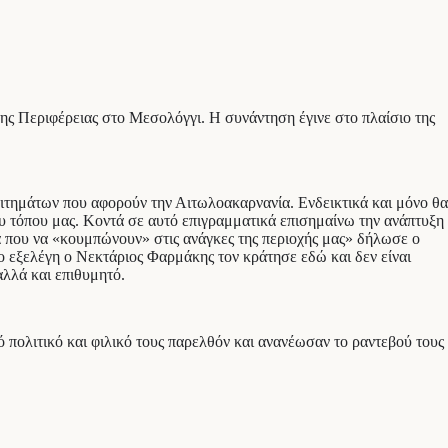
 Περιφέρειας στο Μεσολόγγι. Η συνάντηση έγινε στο πλαίσιο της
αιτημάτων που αφορούν την Αιτωλοακαρνανία. Ενδεικτικά και μόνο θα
ου τόπου μας. Κοντά σε αυτό επιγραμματικά επισημαίνω την ανάπτυξη
 που να «κουμπώνουν» στις ανάγκες της περιοχής μας» δήλωσε ο
 εξελέγη ο Νεκτάριος Φαρμάκης τον κράτησε εδώ και δεν είναι
αλλά και επιθυμητό.
πολιτικό και φιλικό τους παρελθόν και ανανέωσαν το ραντεβού τους