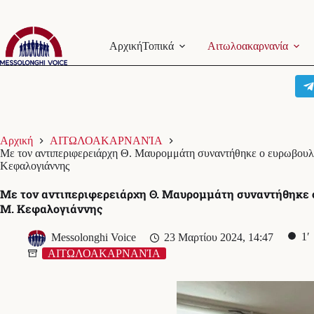
Μετάβαση
στο
Αρχική
Τοπικά
Αιτωλοακαρνανία
περιεχόμενο
Αρχική
ΑΙΤΩΛΟΑΚΑΡΝΑΝΊΑ
Με τον αντιπεριφερειάρχη Θ. Μαυρομμάτη συναντήθηκε ο ευρωβουλ
Κεφαλογιάννης
Με τον αντιπεριφερειάρχη Θ. Μαυρομμάτη συναντήθηκε 
Μ. Κεφαλογιάννης
1′
Messolonghi Voice
23 Μαρτίου 2024, 14:47
ΑΙΤΩΛΟΑΚΑΡΝΑΝΊΑ