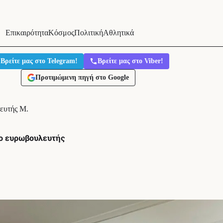
Επικαιρότητα
Κόσμος
Πολιτική
Αθλητικά
Βρείτε μας στο Telegram!
Βρείτε μας στο Viber!
Προτιμώμενη πηγή στο Google
ευτής Μ.
ο ευρωβουλευτής