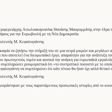
ιφερειάρχης Αιτωλοακαρνανίας Θανάσης Μαυρομμάτης στην έδρα της
ψήφιος για την Ευρωβουλή με τη Νέα Δημοκρατία.
αιρία να ζητήσω την στήριξή του σε μια σειρά μικρών και μεγάλων 
 που αποτελεί ένα διευρωπαϊκό έργο, απαραίτητο για την ανάπτυξη τ
υ πρωτογενούς τομέα και φυσικά την ανάγκη για ευρωπαϊκά εργαλεία
υμπληρώσει χιουμοριστικά ότι «το συντριπτικό ποσοστό με το οποίο
αλογιάννη να συμπληρώνει ότι κάτι τέτοιο θα ήταν όχι απλά θετικό 
ιράστηκαν με τους παριστάμενους προσωπικές ιστορίες από το κοινό 